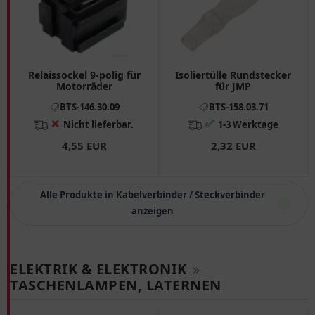
Relaissockel 9-polig für
Isoliertülle Rundstecker
Motorräder
für JMP
BTS-146.30.09
BTS-158.03.71
❌
✅
Nicht lieferbar.
1-3 Werktage
4,55 EUR
2,32 EUR
Alle Produkte in Kabelverbinder / Steckverbinder
anzeigen
ELEKTRIK & ELEKTRONIK
»
TASCHENLAMPEN, LATERNEN