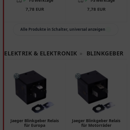
✅
✅
1-3 Werktage
1-3 Werktage
7,78 EUR
7,78 EUR
Alle Produkte in Schalter, universal anzeigen
ELEKTRIK & ELEKTRONIK
»
BLINKGEBER
Jaeger Blinkgeber Relais
Jaeger Blinkgeber Relais
für Europa
für Motorräder