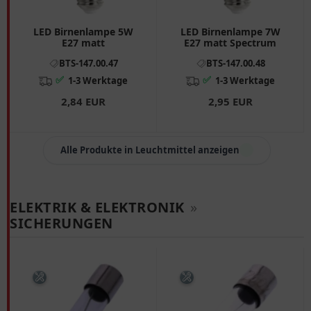
LED Birnenlampe 5W
LED Birnenlampe 7W
E27 matt
E27 matt Spectrum
BTS-147.00.47
BTS-147.00.48
✅
✅
1-3 Werktage
1-3 Werktage
2,84 EUR
2,95 EUR
Alle Produkte in Leuchtmittel anzeigen
ELEKTRIK & ELEKTRONIK
»
SICHERUNGEN