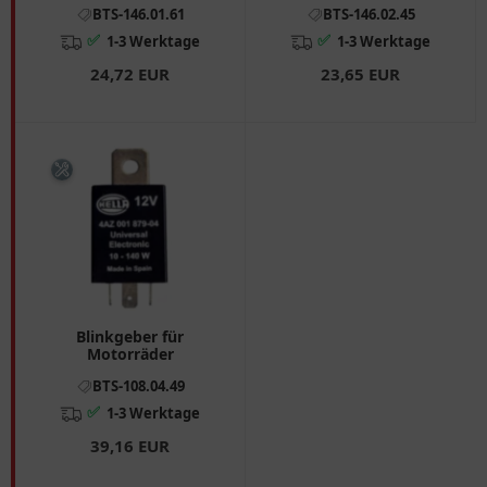
BTS-146.01.61
BTS-146.02.45
✅
✅
1-3 Werktage
1-3 Werktage
24,72 EUR
23,65 EUR
Blinkgeber für
Motorräder
BTS-108.04.49
✅
1-3 Werktage
39,16 EUR