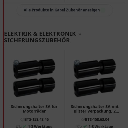
Alle Produkte in Kabel Zubehör anzeigen
ELEKTRIK & ELEKTRONIK
»
SICHERUNGSZUBEHÖR
Sicherungshalter 8A für
Sicherungshalter 8A mit
Motorräder
Blister Verpackung, 2
Stück
BTS-158.48.46
BTS-158.63.04
✅
✅
1-3 Werktage
1-3 Werktage