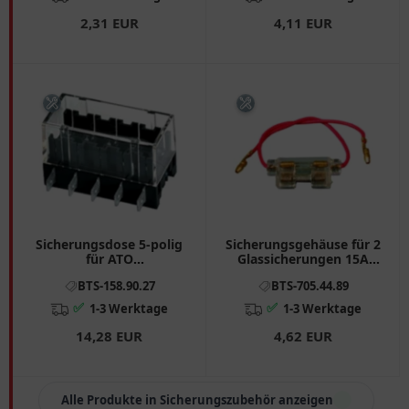
2,31 EUR
4,11 EUR
Sicherungsdose 5-polig
Sicherungsgehäuse für 2
für ATO
Glassicherungen 15A
Flachstecksicherung
JMP
BTS-158.90.27
BTS-705.44.89
✅
✅
1-3 Werktage
1-3 Werktage
14,28 EUR
4,62 EUR
Alle Produkte in Sicherungszubehör anzeigen