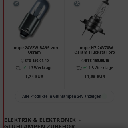
Lampe 24V2W BA9S von
Lampe H7 24V70W
Osram
Osram Truckstar pro
BTS-159.01.40
BTS-159.00.15
✅
✅
1-3 Werktage
1-3 Werktage
1,74 EUR
11,95 EUR
Alle Produkte in Glühlampen 24V anzeigen
ELEKTRIK & ELEKTRONIK
»
GLÜHLAMPEN ZUBEHÖR