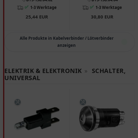
✅
✅
1-3 Werktage
1-3 Werktage
25,44 EUR
30,80 EUR
Alle Produkte in Kabelverbinder / Lötverbinder
anzeigen
ELEKTRIK & ELEKTRONIK
»
SCHALTER,
UNIVERSAL