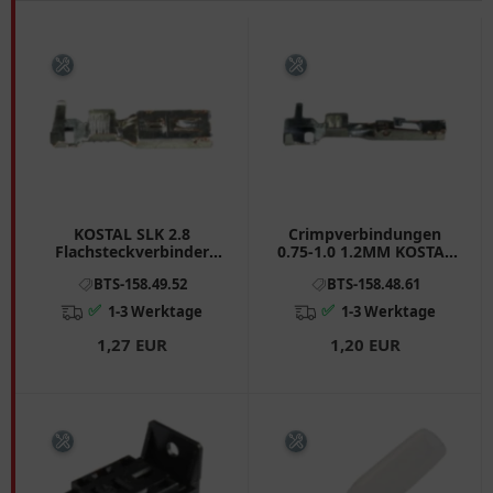
KOSTAL SLK 2.8
Crimpverbindungen
Flachsteckverbinder
0.75-1.0 1.2MM KOSTAL
versilbert, Inhalt 50
MLK Inhalt 50 Stück
BTS-158.49.52
BTS-158.48.61
✅
✅
1-3 Werktage
1-3 Werktage
1,27 EUR
1,20 EUR