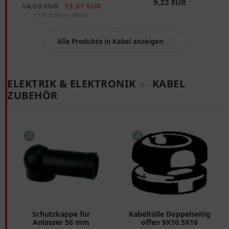
9,22 EUR
14,63 EUR
13,41 EUR
13,41 EUR pro Meter
Alle Produkte in Kabel anzeigen
ELEKTRIK & ELEKTRONIK
»
KABEL
ZUBEHÖR
Schutzkappe für
Kabeltülle Doppelseitig
Anlasser 56 mm
offen 9X10.5X16