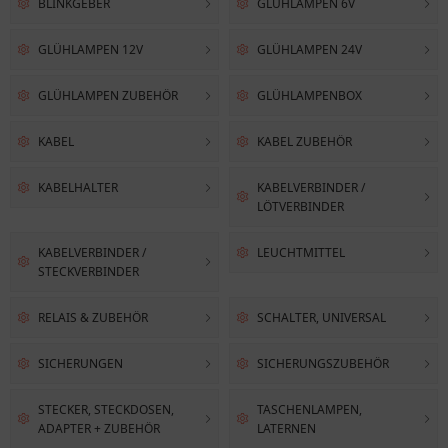
BLINKGEBER
GLÜHLAMPEN 6V
GLÜHLAMPEN 12V
GLÜHLAMPEN 24V
GLÜHLAMPEN ZUBEHÖR
GLÜHLAMPENBOX
KABEL
KABEL ZUBEHÖR
KABELHALTER
KABELVERBINDER /
LÖTVERBINDER
KABELVERBINDER /
LEUCHTMITTEL
STECKVERBINDER
RELAIS & ZUBEHÖR
SCHALTER, UNIVERSAL
SICHERUNGEN
SICHERUNGSZUBEHÖR
STECKER, STECKDOSEN,
TASCHENLAMPEN,
ADAPTER + ZUBEHÖR
LATERNEN