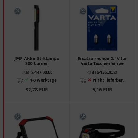
JMP Akku-Stiftlampe
Ersatzbirnchen 2.4V für
200 Lumen
Varta Taschenlampe
BTS-147.00.60
BTS-156.20.81
✅
❌
1-3 Werktage
Nicht lieferbar.
32,78 EUR
5,16 EUR