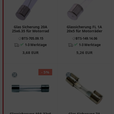
Glas Sicherung 20A
Glassicherung FL 1A
25x6.35 für Motorrad
20x5 für Motorräder
BTS-705.09.15
BTS-149.14.06
✅
✅
1-3 Werktage
1-3 Werktage
3,68 EUR
5,26 EUR
- 5%
Glassicherung 10A 32x6
Glas-Sicherung 7A