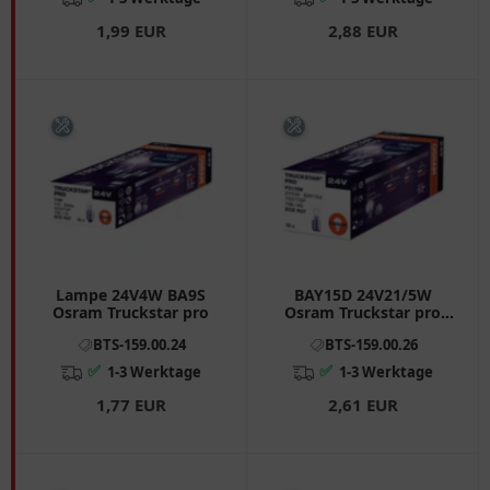
1,99 EUR
2,88 EUR
Lampe 24V4W BA9S
BAY15D 24V21/5W
Osram Truckstar pro
Osram Truckstar pro
Halogenlampe
BTS-159.00.24
BTS-159.00.26
✅
✅
1-3 Werktage
1-3 Werktage
1,77 EUR
2,61 EUR