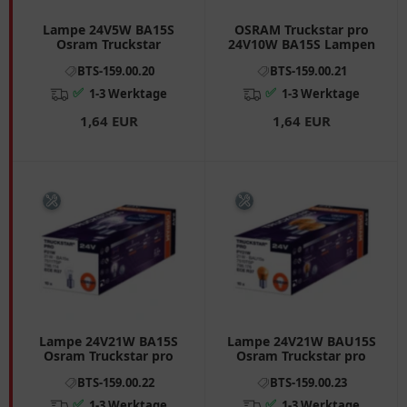
Lampe 24V5W BA15S
OSRAM Truckstar pro
Osram Truckstar
24V10W BA15S Lampen
BTS-159.00.20
BTS-159.00.21
✅
✅
1-3 Werktage
1-3 Werktage
1,64 EUR
1,64 EUR
Lampe 24V21W BA15S
Lampe 24V21W BAU15S
Osram Truckstar pro
Osram Truckstar pro
BTS-159.00.22
BTS-159.00.23
✅
✅
1-3 Werktage
1-3 Werktage