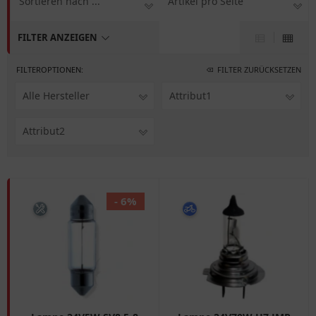
Sortieren nach ...
Artikel pro Seite
FILTER ANZEIGEN
FILTEROPTIONEN:
FILTER ZURÜCKSETZEN
Alle Hersteller
Attribut1
Attribut2
- 6%