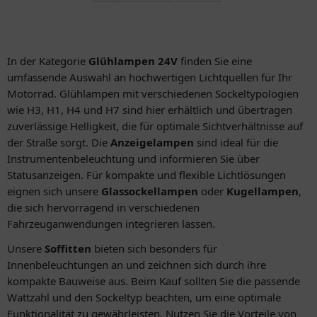
In der Kategorie
Glühlampen 24V
finden Sie eine
umfassende Auswahl an hochwertigen Lichtquellen für Ihr
Motorrad. Glühlampen mit verschiedenen Sockeltypologien
wie H3, H1, H4 und H7 sind hier erhältlich und übertragen
zuverlässige Helligkeit, die für optimale Sichtverhältnisse auf
der Straße sorgt. Die
Anzeigelampen
sind ideal für die
Instrumentenbeleuchtung und informieren Sie über
Statusanzeigen. Für kompakte und flexible Lichtlösungen
eignen sich unsere
Glassockellampen
oder
Kugellampen
,
die sich hervorragend in verschiedenen
Fahrzeuganwendungen integrieren lassen.
Unsere
Soffitten
bieten sich besonders für
Innenbeleuchtungen an und zeichnen sich durch ihre
kompakte Bauweise aus. Beim Kauf sollten Sie die passende
Wattzahl und den Sockeltyp beachten, um eine optimale
Funktionalität zu gewährleisten. Nutzen Sie die Vorteile von