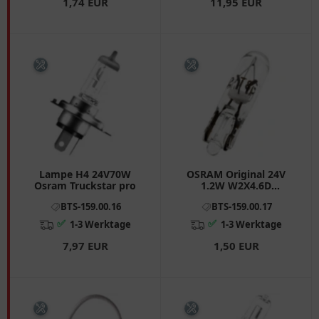
1,74 EUR
11,95 EUR
Lampe H4 24V70W
OSRAM Original 24V
Osram Truckstar pro
1.2W W2X4.6D
Halogenlampe
BTS-159.00.16
BTS-159.00.17
✅
✅
1-3 Werktage
1-3 Werktage
7,97 EUR
1,50 EUR