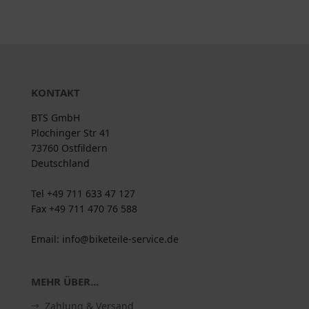
KONTAKT
BTS GmbH
Plochinger Str 41
73760 Ostfildern
Deutschland
Tel +49 711 633 47 127
Fax +49 711 470 76 588
Email: info@biketeile-service.de
MEHR ÜBER...
Zahlung & Versand