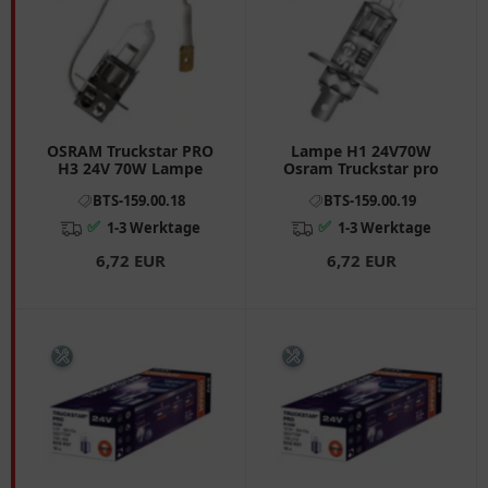
OSRAM Truckstar PRO
Lampe H1 24V70W
H3 24V 70W Lampe
Osram Truckstar pro
BTS-159.00.18
BTS-159.00.19
✅
✅
1-3 Werktage
1-3 Werktage
6,72 EUR
6,72 EUR