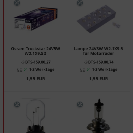
Osram Truckstar 24V5W
Lampe 24V3W W2.1X9.5
W2.1X9.5D
für Motorräder
BTS-159.00.27
BTS-159.00.74
✅
✅
1-3 Werktage
1-3 Werktage
1,55 EUR
1,55 EUR