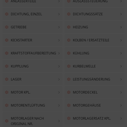
ANLASSERTEILE
AUSLASSSTEUERUNG
DICHTUNG, EINZEL
DICHTUNGSSÄTZE
GETRIEBE
HEIZUNG
KICKSTARTER
KOLBEN / ERSATZTEILE
KRAFTSTOFFAUFBEREITUNG
KÜHLUNG
KUPPLUNG
KURBELWELLE
LAGER
LEISTUNGSÄNDERUNG
MOTOR KPL.
MOTORDECKEL
MOTORENTLÜFTUNG
MOTORGEHÄUSE
MOTORLAGER NACH
MOTORLAGERSATZ KPL.
ORIGINAL NR.