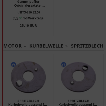
Gummipuffer
Originalersatzteil
passend für: BMW K
BTS-756.32.57
✅
1-3 Werktage
25,19 EUR
MOTOR
»
KURBELWELLE
»
SPRITZBLECH
SPRITZBLECH
SPRITZBLECH
Kurbelwelle passend für:
Kurbelwelle passend für: