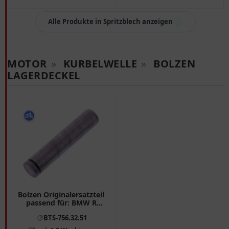
Alle Produkte in Spritzblech anzeigen
MOTOR
»
KURBELWELLE
»
BOLZEN
LAGERDECKEL
Bolzen Originalersatzteil
passend für: BMW R
7563251
BTS-756.32.51