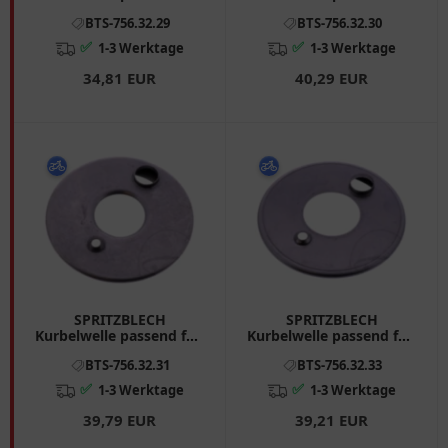
BMW R
BMW R 7563230
BTS-756.32.29
BTS-756.32.30
✅
✅
1-3 Werktage
1-3 Werktage
34,81 EUR
40,29 EUR
SPRITZBLECH
SPRITZBLECH
Kurbelwelle passend für:
Kurbelwelle passend für:
BMW R 7563231
BMW R 7563233
BTS-756.32.31
BTS-756.32.33
✅
✅
1-3 Werktage
1-3 Werktage
39,79 EUR
39,21 EUR