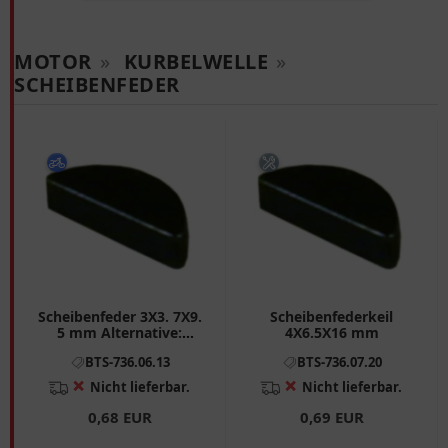
MOTOR
»
KURBELWELLE
»
SCHEIBENFEDER
Scheibenfeder 3X3. 7X9.
Scheibenfederkeil
5 mm Alternative:
4X6.5X16 mm
7562915 passend für:
BTS-736.06.13
BTS-736.07.20
Rieju MRT, RS - 3, Spike
❌
❌
Nicht lieferbar.
Nicht lieferbar.
0,68 EUR
0,69 EUR