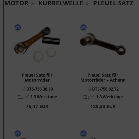
MOTOR
»
KURBELWELLE
»
PLEUEL SATZ
Pleuel Satz für
Pleuel Satz für
Motorräder
Motorräder – Athena
BTS-756.38.10
BTS-756.02.72
✅
✅
1-3 Werktage
1-3 Werktage
76,47 EUR
129,33 EUR