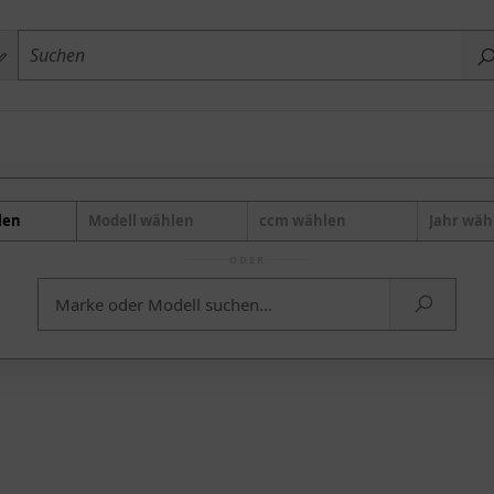
len
Modell wählen
ccm wählen
Jahr wäh
ODER