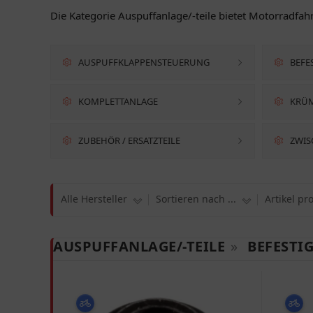
Die Kategorie Auspuffanlage/-teile bietet Motorradfa
AUSPUFFKLAPPENSTEUERUNG
BEFE
KOMPLETTANLAGE
KRÜM
ZUBEHÖR / ERSATZTEILE
ZWI
Alle Hersteller
Sortieren nach ...
Artikel pr
AUSPUFFANLAGE/-TEILE
»
BEFESTI