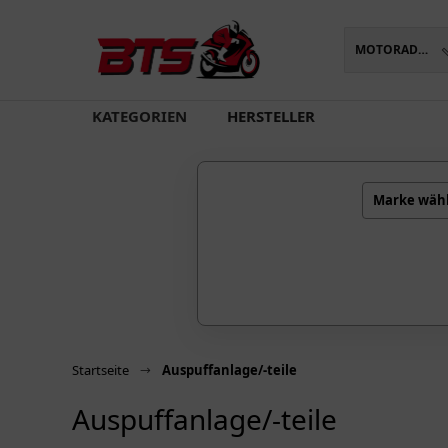
MOTORADTEILE
oading...
KATEGORIEN
HERSTELLER
Marke wäh
Startseite
Auspuffanlage/-teile
Auspuffanlage/-teile