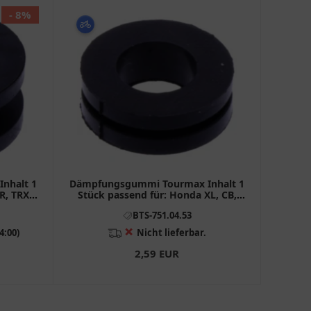
- 8%
nhalt 1
Dämpfungsgummi Tourmax Inhalt 1
R, TRX,
Stück passend für: Honda XL, CB,
VFR
BTS-751.04.53
❌
4:00)
Nicht lieferbar.
2,59 EUR