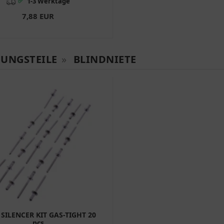
✅
1-3 Werktage
7,88 EUR
GUNGSTEILE
»
BLINDNIETE
 SILENCER KIT GAS-TIGHT 20
pcs