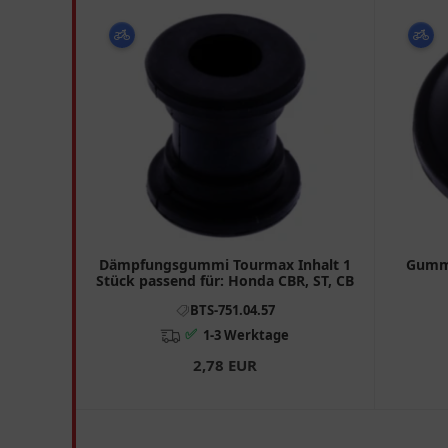
Dämpfungsgummi Tourmax Inhalt 1
Gummi
Stück passend für: Honda CBR, ST, CB
BTS-751.04.57
✅
1-3 Werktage
2,78 EUR