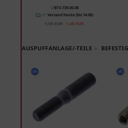
BTS-739.00.08
✅
Versand heute (bis 14:00)
1,55 EUR
1,46 EUR
AUSPUFFANLAGE/-TEILE
»
BEFESTI