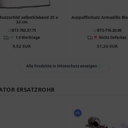
hutzschild selbstklebend 25 x
Auspuffschutz Armadillo Bla
33 cm
BTS-783.37.75
BTS-716.20.06
✅
❌
1-3 Werktage
Nicht lieferbar.
9,52 EUR
51,24 EUR
Alle Produkte in Hitzeschutz anzeigen
ATOR ERSATZROHR