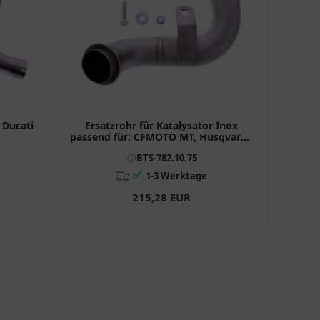
 Ducati
Ersatzrohr für Katalysator Inox
passend für: CFMOTO MT, Husqvarna
Norden
BTS-782.10.75
✅
1-3 Werktage
215,28 EUR