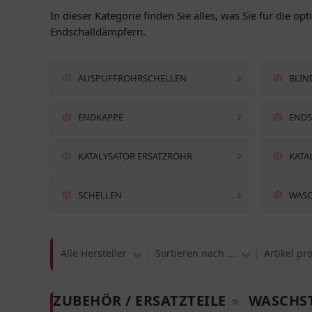
In dieser Kategorie finden Sie alles, was Sie für die
Endschalldämpfern.
AUSPUFFROHRSCHELLEN
BLIN
ENDKAPPE
ENDS
KATALYSATOR ERSATZROHR
KATA
SCHELLEN
WASC
Alle Hersteller
Sortieren nach ...
Artikel pr
ZUBEHÖR / ERSATZTEILE
»
WASCHS