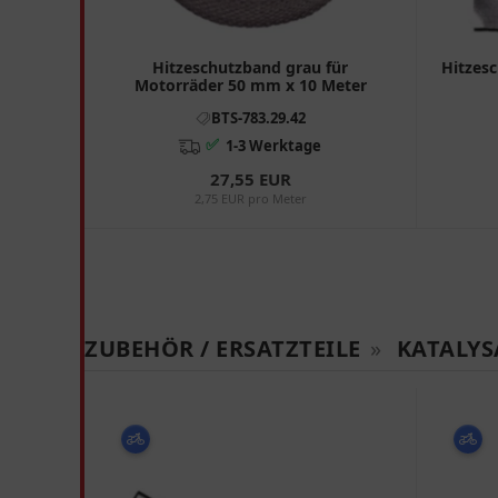
Hitzeschutzband grau für
Hitzesc
Motorräder 50 mm x 10 Meter
BTS-783.29.42
✅
1-3 Werktage
27,55 EUR
2,75 EUR pro Meter
ZUBEHÖR / ERSATZTEILE
»
KATALYS