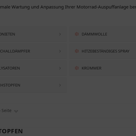
 optimale Wartung und Anpassung Ihrer Motorrad-Auspuffanlage be
DNIETEN
DÄMMWOLLE
CHALLDÄMPFER
HITZEBESTÄNDIGES SPRAY
LYSATOREN
KRÜMMER
HSTOPFEN
o Seite
TOPFEN