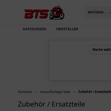
MOTORADTEILE
oading...
KATEGORIEN
HERSTELLER
Marke wäh
Startseite
Auspuffanlage/-teile
Zubehör / Ersatzteil
Zubehör / Ersatzteile