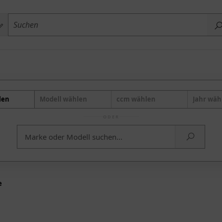
len
Modell wählen
ccm wählen
Jahr wäh
ODER
e