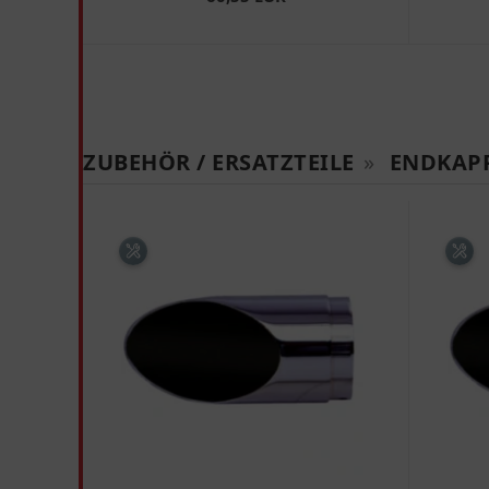
ZUBEHÖR / ERSATZTEILE
»
ENDKAP