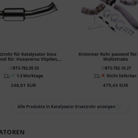
tzrohr für Katalysator Inox
Krümmer Rohr passend für:
nd für: Husqvarna Vitpilen,
Multistrada
Svartpilen
BTS-782.05.53
BTS-782.10.27
✅
❌
1-3 Werktage
Nicht lieferbar.
248,01 EUR
479,43 EUR
Alle Produkte in Katalysator Ersatzrohr anzeigen
SATOREN