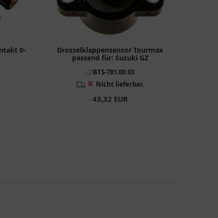
ntakt 0-
Drosselklappensensor Tourmax
passend für: Suzuki GZ
BTS-781.00.03
❌
Nicht lieferbar.
43,32 EUR