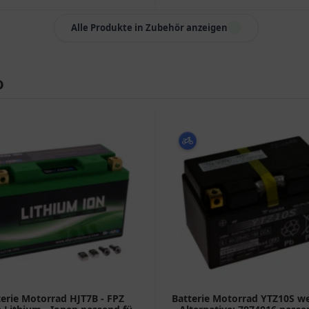
Alle Produkte in Zubehör anzeigen
D
terie Motorrad HJT7B - FPZ
Batterie Motorrad YTZ10S w