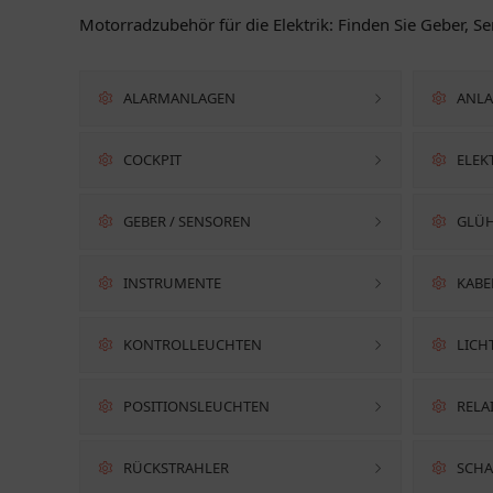
Motorradzubehör für die Elektrik: Finden Sie Geber, S
ALARMANLAGEN
ANLA
COCKPIT
ELEK
GEBER / SENSOREN
GLÜ
INSTRUMENTE
KAB
KONTROLLEUCHTEN
LICH
POSITIONSLEUCHTEN
RELA
RÜCKSTRAHLER
SCHA