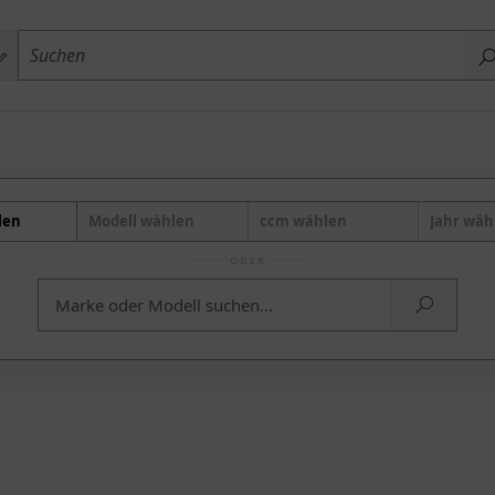
len
Modell wählen
ccm wählen
Jahr wäh
ODER