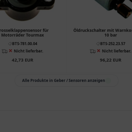
rosselklappensensor für
Öldruckschalter mit Warnko
Motorräder Tourmax
10 bar
BTS-781.00.04
BTS-252.23.57
❌
❌
Nicht lieferbar.
Nicht lieferbar.
42,73 EUR
96,22 EUR
Alle Produkte in Geber / Sensoren anzeigen