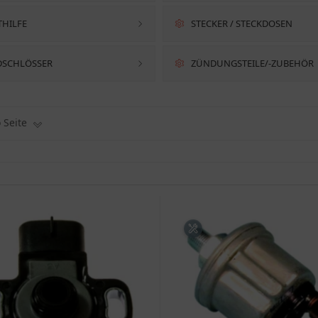
THILFE
STECKER / STECKDOSEN
SCHLÖSSER
ZÜNDUNGSTEILE/-ZUBEHÖR
o Seite