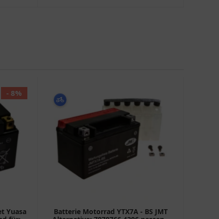
- 8%
et Yuasa
Batterie Motorrad YTX7A - BS JMT