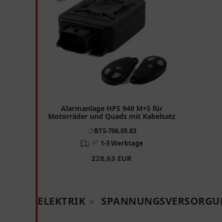
Alarmanlage HPS 940 M+S für
Motorräder und Quads mit Kabelsatz
BTS-706.05.83
✅
1-3 Werktage
228,63 EUR
ELEKTRIK
»
SPANNUNGSVERSORGU