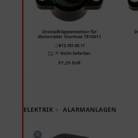
Drosselklappensensor für
D
Motorräder Tourmax 7810011
BTS-781.00.11
❌
Nicht lieferbar.
97,29 EUR
ELEKTRIK
»
ALARMANLAGEN