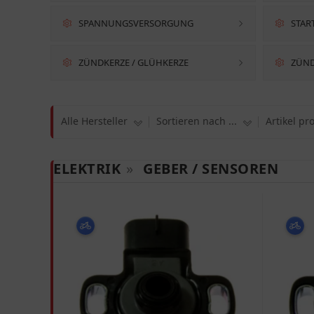
SPANNUNGSVERSORGUNG
STAR
ZÜNDKERZE / GLÜHKERZE
ZÜND
Alle Hersteller
Sortieren nach ...
Artikel pr
ELEKTRIK
»
GEBER / SENSOREN