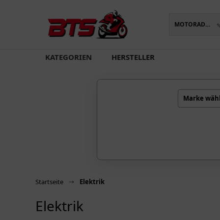
MOTORADTEILE
oading...
KATEGORIEN
HERSTELLER
Marke wäh
Startseite
Elektrik
Elektrik