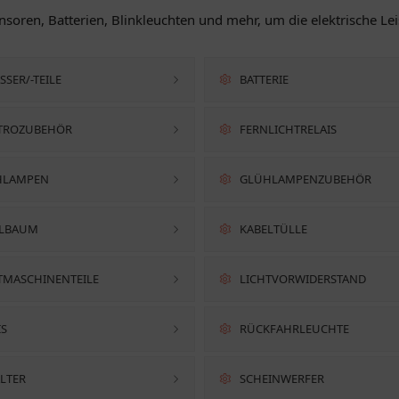
ensoren, Batterien, Blinkleuchten und mehr, um die elektrische Le
SSER/-TEILE
BATTERIE
TROZUBEHÖR
FERNLICHTRELAIS
HLAMPEN
GLÜHLAMPENZUBEHÖR
ELBAUM
KABELTÜLLE
TMASCHINENTEILE
LICHTVORWIDERSTAND
IS
RÜCKFAHRLEUCHTE
LTER
SCHEINWERFER