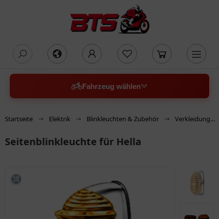
oading...
Fahrzeug wählen
Startseite
Elektrik
Blinkleuchten & Zubehör
Verkleidungsblinker
Seitenblinkleuchte für Hella