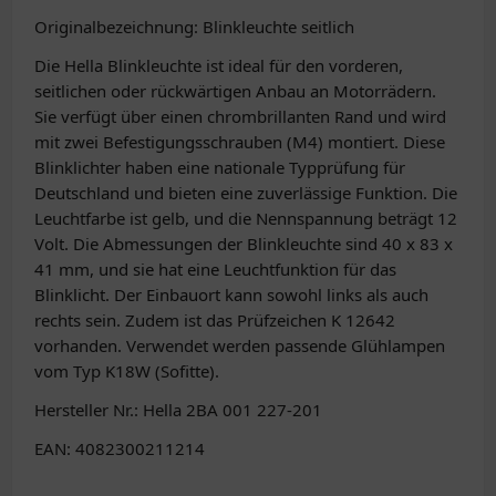
Originalbezeichnung: Blinkleuchte seitlich
Die Hella Blinkleuchte ist ideal für den vorderen,
seitlichen oder rückwärtigen Anbau an Motorrädern.
Sie verfügt über einen chrombrillanten Rand und wird
mit zwei Befestigungsschrauben (M4) montiert. Diese
Blinklichter haben eine nationale Typprüfung für
Deutschland und bieten eine zuverlässige Funktion. Die
Leuchtfarbe ist gelb, und die Nennspannung beträgt 12
Volt. Die Abmessungen der Blinkleuchte sind 40 x 83 x
41 mm, und sie hat eine Leuchtfunktion für das
Blinklicht. Der Einbauort kann sowohl links als auch
rechts sein. Zudem ist das Prüfzeichen K 12642
vorhanden. Verwendet werden passende Glühlampen
vom Typ K18W (Sofitte).
Hersteller Nr.: Hella 2BA 001 227-201
EAN: 4082300211214