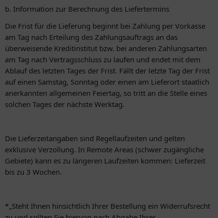
b. Information zur Berechnung des Liefertermins
Die Frist für die Lieferung beginnt bei Zahlung per Vorkasse
am Tag nach Erteilung des Zahlungsauftrags an das
überweisende Kreditinstitut bzw. bei anderen Zahlungsarten
am Tag nach Vertragsschluss zu laufen und endet mit dem
Ablauf des letzten Tages der Frist. Fällt der letzte Tag der Frist
auf einen Samstag, Sonntag oder einen am Lieferort staatlich
anerkannten allgemeinen Feiertag, so tritt an die Stelle eines
solchen Tages der nächste Werktag.
Die Lieferzeitangaben sind Regellaufzeiten und gelten
exklusive Verzollung. In Remote Areas (schwer zugängliche
Gebiete) kann es zu längeren Laufzeiten kommen: Lieferzeit
bis zu 3 Wochen.
*„Steht Ihnen hinsichtlich Ihrer Bestellung ein Widerrufsrecht
zu und sollten Sie hiervon nach Abgabe Ihrer