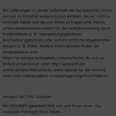
Bei Lieferungen in Länder außerhalb der Europäischen Union
können im Einzelfall weitere Kosten anfallen, die wir nicht zu
vertreten haben und die von Ihnen zu tragen sind. Hierzu
zählen beispielsweise Kosten für die Geldübermittlung durch
Kreditinstitute (z. B. Überweisungsgebühren,
Wechselkursgebühren) oder einfuhrrechtliche Abgaben bzw.
Steuern (z. B. Zölle). Weitere Informationen finden Sie
beispielsweise unter
https://ec.europa.eu/taxation_customs/home_de und zur
Einfuhrumsatzsteuer unter http://auskunft.ezt-
online.de/ezto/Welcome.do sowie speziell für die Schweiz
unter http://xtares.admin.ch/tares/login/loginFormFiller.do.
Versand inkl. DHL-GoGreen
Mit GOGREEN garantiert DHL uns und Ihnen einen CO₂-
neutralen Transport Ihres Pakets.