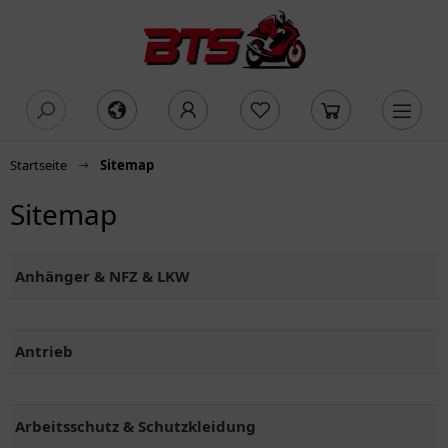
oading...
Startseite
Sitemap
Sitemap
Anhänger & NFZ & LKW
Antrieb
Arbeitsschutz & Schutzkleidung