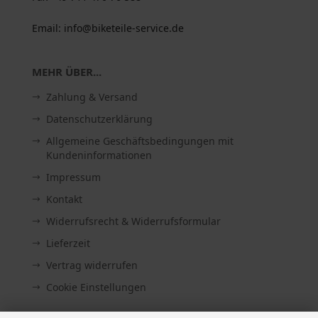
Email: info@biketeile-service.de
MEHR ÜBER...
Zahlung & Versand
Datenschutzerklärung
Allgemeine Geschäftsbedingungen mit
Kundeninformationen
Impressum
Kontakt
Widerrufsrecht & Widerrufsformular
Lieferzeit
Vertrag widerrufen
Cookie Einstellungen