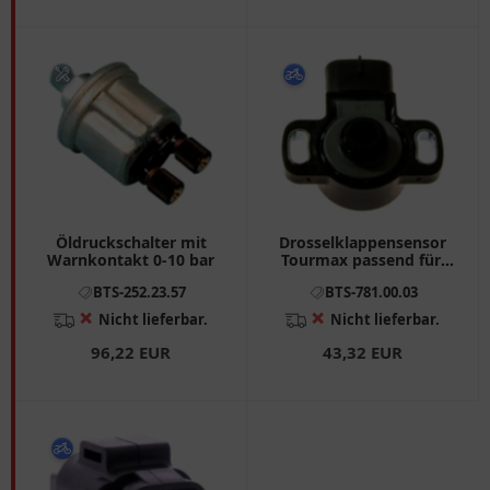
Öldruckschalter mit
Drosselklappensensor
Warnkontakt 0-10 bar
Tourmax passend für:
Suzuki GZ
BTS-252.23.57
BTS-781.00.03
❌
❌
Nicht lieferbar.
Nicht lieferbar.
96,22 EUR
43,32 EUR