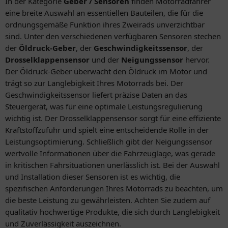
In der Kategorie
Geber / Sensoren
finden Motorradfahrer
eine breite Auswahl an essentiellen Bauteilen, die für die
ordnungsgemäße Funktion ihres Zweirads unverzichtbar
sind. Unter den verschiedenen verfügbaren Sensoren stechen
der
Öldruck-Geber
, der
Geschwindigkeitssensor
, der
Drosselklappensensor
und der
Neigungssensor
hervor.
Der Öldruck-Geber überwacht den Öldruck im Motor und
trägt so zur Langlebigkeit Ihres Motorrads bei. Der
Geschwindigkeitssensor liefert präzise Daten an das
Steuergerät, was für eine optimale Leistungsregulierung
wichtig ist. Der Drosselklappensensor sorgt für eine effiziente
Kraftstoffzufuhr und spielt eine entscheidende Rolle in der
Leistungsoptimierung. Schließlich gibt der Neigungssensor
wertvolle Informationen über die Fahrzeuglage, was gerade
in kritischen Fahrsituationen unerlässlich ist. Bei der Auswahl
und Installation dieser Sensoren ist es wichtig, die
spezifischen Anforderungen Ihres Motorrads zu beachten, um
die beste Leistung zu gewährleisten. Achten Sie zudem auf
qualitativ hochwertige Produkte, die sich durch Langlebigkeit
und Zuverlässigkeit auszeichnen.