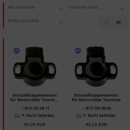
Alle Hersteller
Sortieren nach ...
Artikel pro Seite
Drosselklappensensor
Drosselklappensensor
für Motorräder Tourmax
für Motorräder Tourmax
7810011
BTS-781.00.11
BTS-781.00.04
❌
❌
Nicht lieferbar.
Nicht lieferbar.
97,29 EUR
42,73 EUR