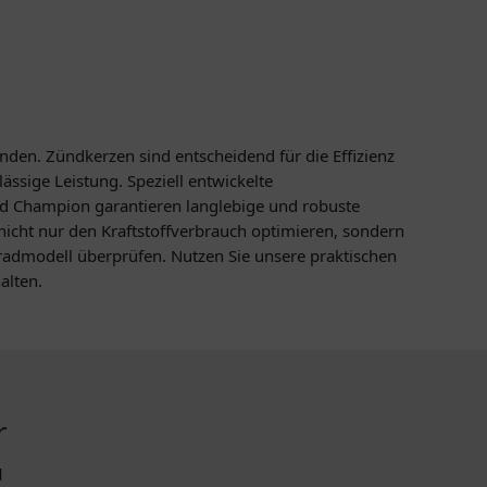
en. Zündkerzen sind entscheidend für die Effizienz
sige Leistung. Speziell entwickelte
d Champion garantieren langlebige und robuste
icht nur den Kraftstoffverbrauch optimieren, sondern
radmodell überprüfen. Nutzen Sie unsere praktischen
alten.
r
l