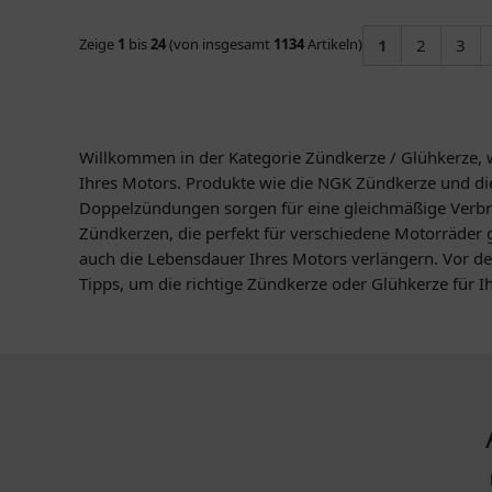
Zeige
1
bis
24
(von insgesamt
1134
Artikeln)
1
2
3
Willkommen in der Kategorie Zündkerze / Glühkerze, 
Ihres Motors. Produkte wie die NGK Zündkerze und die
Doppelzündungen sorgen für eine gleichmäßige Verbr
Zündkerzen, die perfekt für verschiedene Motorräder 
auch die Lebensdauer Ihres Motors verlängern. Vor de
Tipps, um die richtige Zündkerze oder Glühkerze für Ih