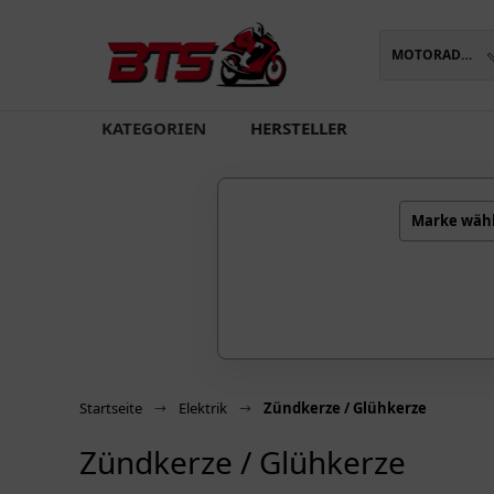
MOTORADTEILE
oading...
KATEGORIEN
HERSTELLER
Marke wäh
Startseite
Elektrik
Zündkerze / Glühkerze
Zündkerze / Glühkerze