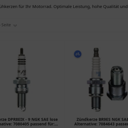
ühkerzen für Ihr Motorrad. Optimale Leistung, hohe Qualität un
o Seite
rze DPR8EIX - 9 NGK SAE lose
Zündkerze BR9ES NGK SAE
native: 7080405 passend für:
Alternative: 7084643 passe