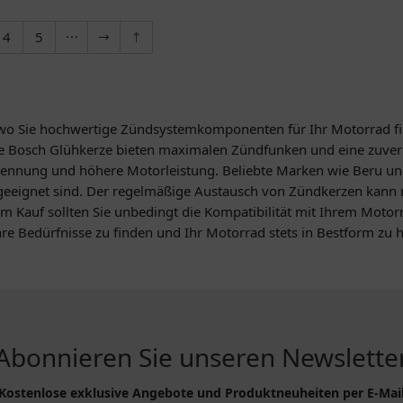
4
5
wo Sie hochwertige Zündsystemkomponenten für Ihr Motorrad find
 Bosch Glühkerze bieten maximalen Zündfunken und eine zuverläs
ennung und höhere Motorleistung. Beliebte Marken wie Beru un
geeignet sind. Der regelmäßige Austausch von Zündkerzen kann n
m Kauf sollten Sie unbedingt die Kompatibilität mit Ihrem Motor
re Bedürfnisse zu finden und Ihr Motorrad stets in Bestform zu h
Abonnieren Sie unseren Newslette
Kostenlose exklusive Angebote und Produktneuheiten per E-Mai