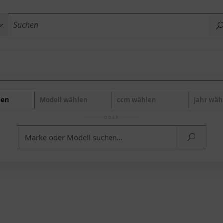
len
Modell wählen
ccm wählen
Jahr wäh
ODER