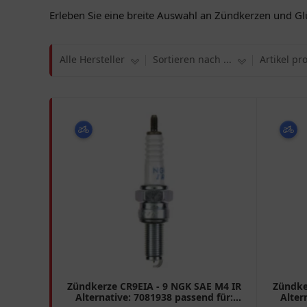
Erleben Sie eine breite Auswahl an Zündkerzen und Gl
Alle Hersteller
Sortieren nach ...
Artikel pr
Zündkerze CR9EIA - 9 NGK SAE M4 IR
Zündke
Alternative: 7081938 passend für:
Alter