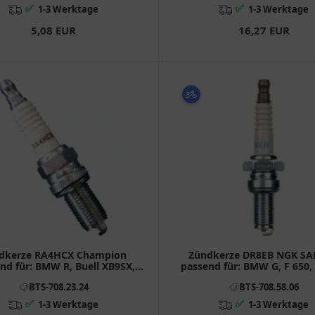
✅
✅
1-3 Werktage
1-3 Werktage
5,08 EUR
16,27 EUR
dkerze RA4HCX Champion
Zündkerze DR8EB NGK SAE
nd für: BMW R, Buell XB9SX,
passend für: BMW G, F 650, 
XB12Scg, XB12Ss
Pegaso
BTS-708.23.24
BTS-708.58.06
✅
✅
1-3 Werktage
1-3 Werktage