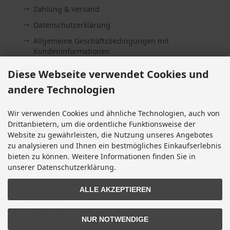
Zahlung & Versand
Datenschutzerklärung
Allgemeine Geschäftsbedingungen mit
Kundeninformationen
Impressum
Diese Webseite verwendet Cookies und
Kontakt
andere Technologien
Widerrufsrecht & Widerrufsformular
Wir verwenden Cookies und ähnliche Technologien, auch von
Lieferzeit
Drittanbietern, um die ordentliche Funktionsweise der
Vertrag widerrufen
Website zu gewährleisten, die Nutzung unseres Angebotes
zu analysieren und Ihnen ein bestmögliches Einkaufserlebnis
Cookie Einstellungen
bieten zu können. Weitere Informationen finden Sie in
unserer Datenschutzerklärung.
INFORMATIONEN
ALLE AKZEPTIEREN
Sitemap
Altölentsorgung
NUR NOTWENDIGE