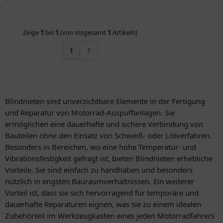
Zeige
1
bis
1
(von insgesamt
1
Artikeln)
1
Blindnieten sind unverzichtbare Elemente in der Fertigung
und Reparatur von Motorrad-Auspuffanlagen. Sie
ermöglichen eine dauerhafte und sichere Verbindung von
Bauteilen ohne den Einsatz von Schweiß- oder Lötverfahren.
Besonders in Bereichen, wo eine hohe Temperatur- und
Vibrationsfestigkeit gefragt ist, bieten Blindnieten erhebliche
Vorteile. Sie sind einfach zu handhaben und besonders
nützlich in engsten Bauraumverhältnissen. Ein weiterer
Vorteil ist, dass sie sich hervorragend für temporäre und
dauerhafte Reparaturen eignen, was sie zu einem idealen
Zubehörteil im Werkzeugkasten eines jeden Motorradfahrers