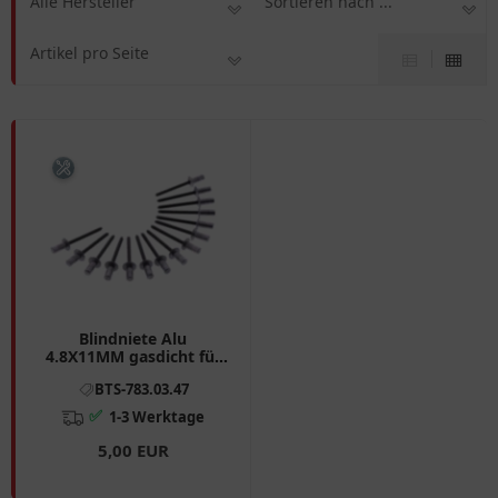
Alle Hersteller
Sortieren nach ...
Artikel pro Seite
Blindniete Alu
4.8X11MM gasdicht für
Auspuffanlagen
BTS-783.03.47
✅
1-3 Werktage
5,00 EUR