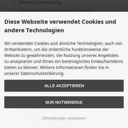
Datenschutzerklärung
Allgemeine Geschäftsbedingungen mit
Kundeninformationen
Diese Webseite verwendet Cookies und
Impressum
andere Technologien
Kontakt
Widerrufsrecht & Widerrufsformular
Wir verwenden Cookies und ähnliche Technologien, auch von
Drittanbietern, um die ordentliche Funktionsweise der
Lieferzeit
Website zu gewährleisten, die Nutzung unseres Angebotes
Vertrag widerrufen
zu analysieren und Ihnen ein bestmögliches Einkaufserlebnis
bieten zu können. Weitere Informationen finden Sie in
Cookie Einstellungen
unserer Datenschutzerklärung.
ALLE AKZEPTIEREN
INFORMATIONEN
Sitemap
NUR NOTWENDIGE
Altölentsorgung
Erklärung zur Barrierefreiheit
Einstellungen anpassen
Entsorgung von Altbatterien