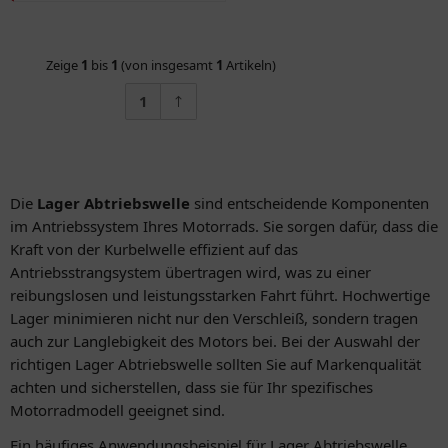
Zeige
1
bis
1
(von insgesamt
1
Artikeln)
1
Die
Lager Abtriebswelle
sind entscheidende Komponenten
im Antriebssystem Ihres Motorrads. Sie sorgen dafür, dass die
Kraft von der Kurbelwelle effizient auf das
Antriebsstrangsystem übertragen wird, was zu einer
reibungslosen und leistungsstarken Fahrt führt. Hochwertige
Lager minimieren nicht nur den Verschleiß, sondern tragen
auch zur Langlebigkeit des Motors bei. Bei der Auswahl der
richtigen Lager Abtriebswelle sollten Sie auf Markenqualität
achten und sicherstellen, dass sie für Ihr spezifisches
Motorradmodell geeignet sind.
Ein häufiges Anwendungsbeispiel für Lager Abtriebswelle