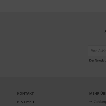
Der Newslett
KONTAKT
MEHR ÜBE
Zahlun
BTS GmbH