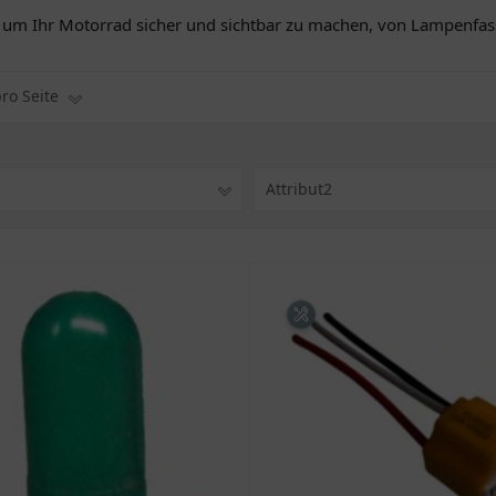
s, um Ihr Motorrad sicher und sichtbar zu machen, von Lampenf
pro Seite
1
Attribut2