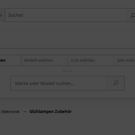
len
Modell wählen
ccm wählen
Jahr wäh
ODER
& Elektronik
Glühlampen Zubehör