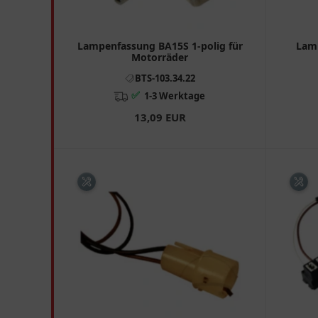
Lampenfassung BA15S 1-polig für
Lam
Motorräder
BTS-103.34.22
✅
1-3 Werktage
13,09 EUR