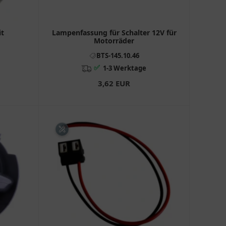
t
Lampenfassung für Schalter 12V für
Motorräder
BTS-145.10.46
✅
1-3 Werktage
3,62 EUR