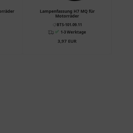
orräder
Lampenfassung H7 MQ für
Motorräder
BTS-101.09.11
✅
1-3 Werktage
3,97 EUR