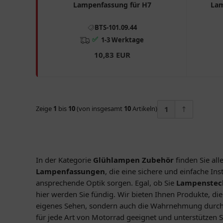
Lampenfassung für H7
Lam
BTS-101.09.44
✅
1-3 Werktage
10,83 EUR
Zeige
1
bis
10
(von insgesamt
10
Artikeln)
1
In der Kategorie
Glühlampen Zubehör
finden Sie al
Lampenfassungen
, die eine sichere und einfache In
ansprechende Optik sorgen. Egal, ob Sie
Lampenstec
hier werden Sie fündig. Wir bieten Ihnen Produkte, die 
eigenes Sehen, sondern auch die Wahrnehmung durch an
für jede Art von Motorrad geeignet und unterstützen Si