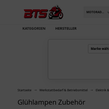
MOTORADTEILE
oading...
KATEGORIEN
HERSTELLER
Marke wäh
Startseite
Werkstattbedarf & Betriebsmittel
Elektrik 
Glühlampen Zubehör