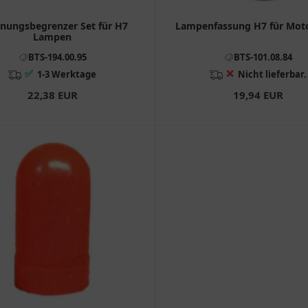
nungsbegrenzer Set für H7
Lampenfassung H7 für Mot
Lampen
BTS-194.00.95
BTS-101.08.84
✅
❌
1-3 Werktage
Nicht lieferbar.
22,38 EUR
19,94 EUR