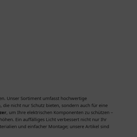
gen. Unser Sortiment umfasst hochwertige
n
, die nicht nur Schutz bieten, sondern auch für eine
zer
, um Ihre elektrischen Komponenten zu schützen –
öhen. Ein auffälliges Licht verbessert nicht nur Ihr
rialien und einfacher Montage; unsere Artikel sind