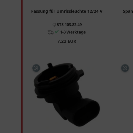
Fassung für Umrissleuchte 12/24 V
Span
BTS-103.82.49
✅
1-3 Werktage
7,22 EUR