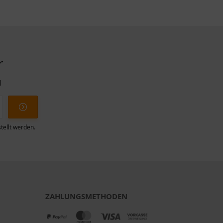
r
l
tellt werden.
ZAHLUNGSMETHODEN