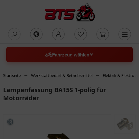
oading...
Fahrzeug wählen
Startseite
Werkstattbedarf & Betriebsmittel
Elektrik & Elektronik
Lampenfassung BA15S 1-polig für
Motorräder