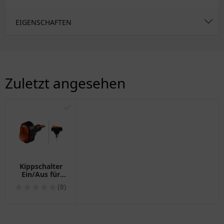
EIGENSCHAFTEN
Zuletzt angesehen
✅
Kippschalter
Ein/Aus für
Motorräder
(0)