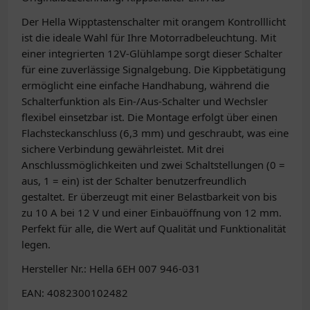
Der Hella Wipptastenschalter mit orangem Kontrolllicht
ist die ideale Wahl für Ihre Motorradbeleuchtung. Mit
einer integrierten 12V-Glühlampe sorgt dieser Schalter
für eine zuverlässige Signalgebung. Die Kippbetätigung
ermöglicht eine einfache Handhabung, während die
Schalterfunktion als Ein-/Aus-Schalter und Wechsler
flexibel einsetzbar ist. Die Montage erfolgt über einen
Flachsteckanschluss (6,3 mm) und geschraubt, was eine
sichere Verbindung gewährleistet. Mit drei
Anschlussmöglichkeiten und zwei Schaltstellungen (0 =
aus, 1 = ein) ist der Schalter benutzerfreundlich
gestaltet. Er überzeugt mit einer Belastbarkeit von bis
zu 10 A bei 12 V und einer Einbauöffnung von 12 mm.
Perfekt für alle, die Wert auf Qualität und Funktionalität
legen.
Hersteller Nr.: Hella 6EH 007 946-031
EAN: 4082300102482