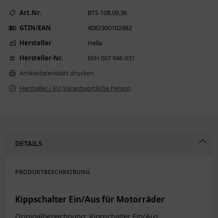
Art.Nr.
BTS-108.09.36
GTIN/EAN
4082300102482
Hersteller
Hella
Hersteller-Nr.
6EH 007 946-031
Artikeldatenblatt drucken
Hersteller / EU Verantwortliche Person
DETAILS
PRODUKTBESCHREIBUNG
Kippschalter Ein/Aus für Motorräder
Originalbezeichnung: Kippschalter Ein/Aus