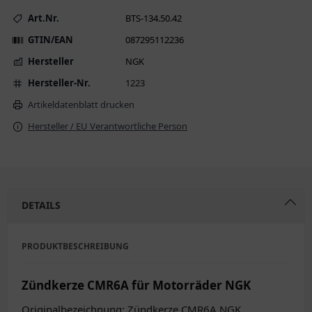
Art.Nr.
BTS-134.50.42
GTIN/EAN
087295112236
Hersteller
NGK
Hersteller-Nr.
1223
Artikeldatenblatt drucken
Hersteller / EU Verantwortliche Person
DETAILS
PRODUKTBESCHREIBUNG
Zündkerze CMR6A für Motorräder NGK
Originalbezeichnung: Zündkerze CMR6A NGK