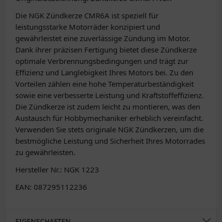
Die NGK Zündkerze CMR6A ist speziell für
leistungsstarke Motorräder konzipiert und
gewährleistet eine zuverlässige Zündung im Motor.
Dank ihrer präzisen Fertigung bietet diese Zündkerze
optimale Verbrennungsbedingungen und trägt zur
Effizienz und Langlebigkeit Ihres Motors bei. Zu den
Vorteilen zählen eine hohe Temperaturbeständigkeit
sowie eine verbesserte Leistung und Kraftstoffeffizienz.
Die Zündkerze ist zudem leicht zu montieren, was den
Austausch für Hobbymechaniker erheblich vereinfacht.
Verwenden Sie stets originale NGK Zündkerzen, um die
bestmögliche Leistung und Sicherheit Ihres Motorrades
zu gewährleisten.
Hersteller Nr.: NGK 1223
EAN: 087295112236
EIGENSCHAFTEN