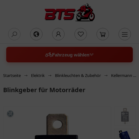
oading...
Fahrzeug wählen
Startseite
Elektrik
Blinkleuchten & Zubehör
Kellermann Blinker / Ersatzteile
Blinkgeber für Motorräder