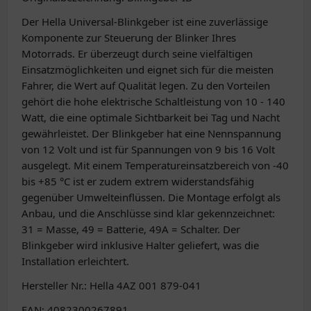
Der Hella Universal-Blinkgeber ist eine zuverlässige
Komponente zur Steuerung der Blinker Ihres
Motorrads. Er überzeugt durch seine vielfältigen
Einsatzmöglichkeiten und eignet sich für die meisten
Fahrer, die Wert auf Qualität legen. Zu den Vorteilen
gehört die hohe elektrische Schaltleistung von 10 - 140
Watt, die eine optimale Sichtbarkeit bei Tag und Nacht
gewährleistet. Der Blinkgeber hat eine Nennspannung
von 12 Volt und ist für Spannungen von 9 bis 16 Volt
ausgelegt. Mit einem Temperatureinsatzbereich von -40
bis +85 °C ist er zudem extrem widerstandsfähig
gegenüber Umwelteinflüssen. Die Montage erfolgt als
Anbau, und die Anschlüsse sind klar gekennzeichnet:
31 = Masse, 49 = Batterie, 49A = Schalter. Der
Blinkgeber wird inklusive Halter geliefert, was die
Installation erleichtert.
Hersteller Nr.: Hella 4AZ 001 879-041
EAN: 4082300267891