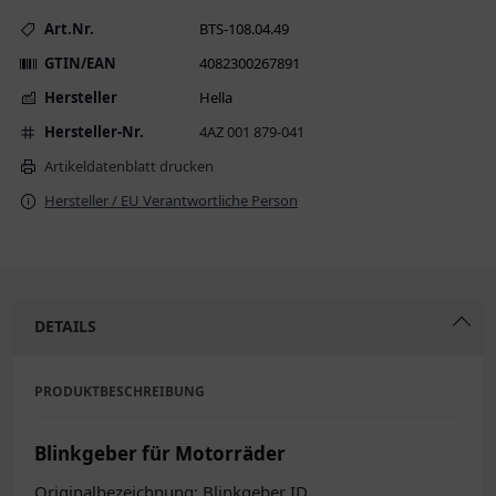
Art.Nr.
BTS-108.04.49
GTIN/EAN
4082300267891
Hersteller
Hella
Hersteller-Nr.
4AZ 001 879-041
Artikeldatenblatt drucken
Hersteller / EU Verantwortliche Person
DETAILS
PRODUKTBESCHREIBUNG
Blinkgeber für Motorräder
Originalbezeichnung: Blinkgeber ID