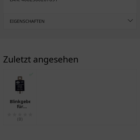
EIGENSCHAFTEN
Zuletzt angesehen
✅
Blinkgeber
für
Motorräder
(0)