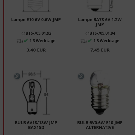
Lampe E10 6V 0.6W JMP
Lampe BA7S 6V 1.2W
JMP
BTS-705.01.92
BTS-705.01.94
✅
✅
1-3 Werktage
1-3 Werktage
3,40 EUR
7,45 EUR
BULB 6V18/18W JMP
BULB 6V0.6W E10 JMP
BAX15D
ALTERNATIVE