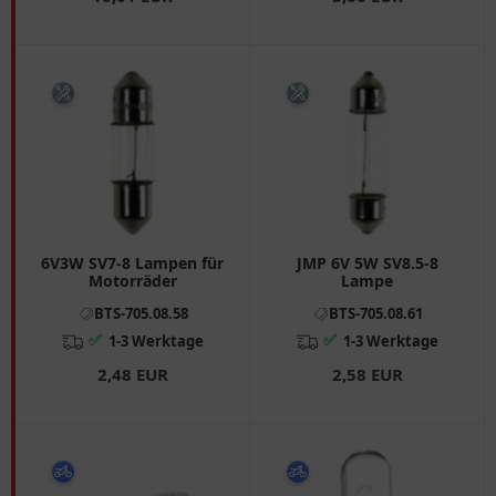
6V3W SV7-8 Lampen für
JMP 6V 5W SV8.5-8
Motorräder
Lampe
BTS-705.08.58
BTS-705.08.61
✅
✅
1-3 Werktage
1-3 Werktage
2,48 EUR
2,58 EUR