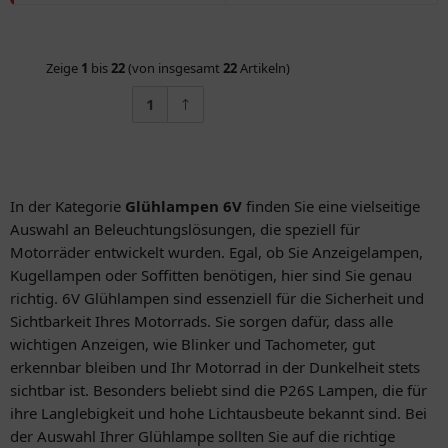
Zeige
1
bis
22
(von insgesamt
22
Artikeln)
1
In der Kategorie
Glühlampen 6V
finden Sie eine vielseitige
Auswahl an Beleuchtungslösungen, die speziell für
Motorräder entwickelt wurden. Egal, ob Sie Anzeigelampen,
Kugellampen oder Soffitten benötigen, hier sind Sie genau
richtig. 6V Glühlampen sind essenziell für die Sicherheit und
Sichtbarkeit Ihres Motorrads. Sie sorgen dafür, dass alle
wichtigen Anzeigen, wie Blinker und Tachometer, gut
erkennbar bleiben und Ihr Motorrad in der Dunkelheit stets
sichtbar ist. Besonders beliebt sind die P26S Lampen, die für
ihre Langlebigkeit und hohe Lichtausbeute bekannt sind. Bei
der Auswahl Ihrer Glühlampe sollten Sie auf die richtige