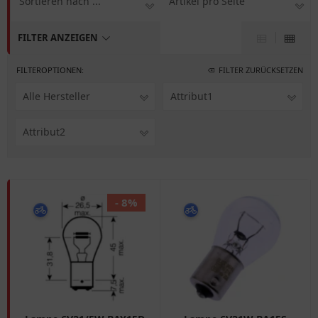
Sortieren nach ...
Artikel pro Seite
FILTER ANZEIGEN
FILTEROPTIONEN:
FILTER ZURÜCKSETZEN
Alle Hersteller
Attribut1
Attribut2
- 8%