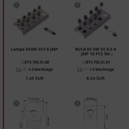
Lampe 6V3W SV7-8 JMP
BULB 6V 5W SV 8.5-8
JMP 10 PCS für
Motorräder
BTS-705.01.88
BTS-705.01.91
✅
✅
1-3 Werktage
1-3 Werktage
7,45 EUR
8,54 EUR