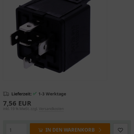
✅
Lieferzeit:
1-3 Werktage
7,56 EUR
inkl. 19 % MwSt. zzgl.
Versandkosten
IN DEN WARENKORB