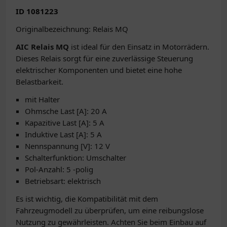
ID 1081223
Originalbezeichnung: Relais MQ
AIC Relais MQ
ist ideal für den Einsatz in Motorrädern.
Dieses Relais sorgt für eine zuverlässige Steuerung
elektrischer Komponenten und bietet eine hohe
Belastbarkeit.
mit Halter
Ohmsche Last [A]: 20 A
Kapazitive Last [A]: 5 A
Induktive Last [A]: 5 A
Nennspannung [V]: 12 V
Schalterfunktion: Umschalter
Pol-Anzahl: 5 -polig
Betriebsart: elektrisch
Es ist wichtig, die Kompatibilität mit dem
Fahrzeugmodell zu überprüfen, um eine reibungslose
Nutzung zu gewährleisten. Achten Sie beim Einbau auf