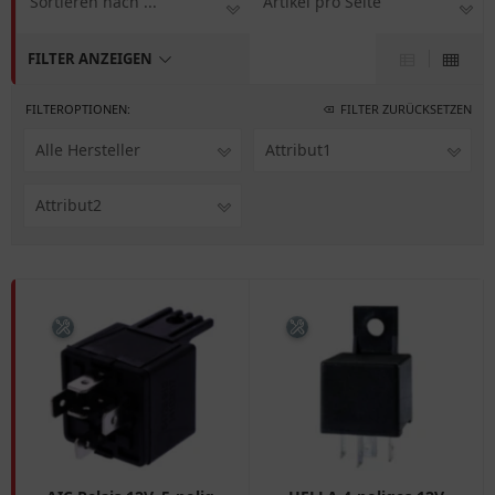
Sortieren nach ...
Artikel pro Seite
FILTER ANZEIGEN
FILTEROPTIONEN:
FILTER ZURÜCKSETZEN
Alle Hersteller
Attribut1
Attribut2