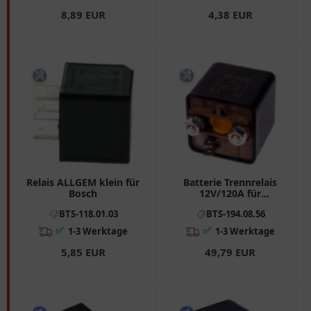
8,89 EUR
4,38 EUR
Relais ALLGEM klein für
Batterie Trennrelais
Bosch
12V/120A für
Motorräder
BTS-118.01.03
BTS-194.08.56
✅
✅
1-3 Werktage
1-3 Werktage
5,85 EUR
49,79 EUR