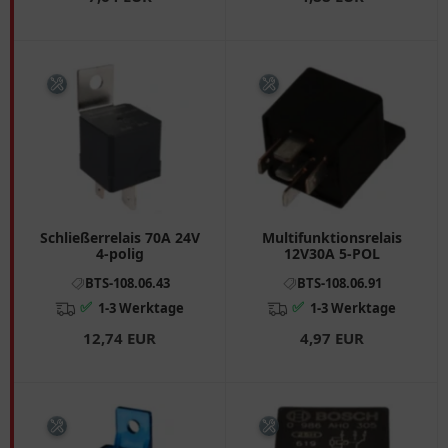
Schließerrelais 70A 24V
Multifunktionsrelais
4-polig
12V30A 5-POL
BTS-108.06.43
BTS-108.06.91
✅
✅
1-3 Werktage
1-3 Werktage
12,74 EUR
4,97 EUR