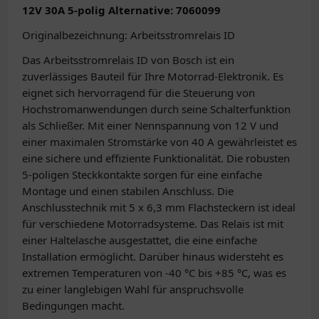
12V 30A 5-polig Alternative: 7060099
Originalbezeichnung: Arbeitsstromrelais ID
Das Arbeitsstromrelais ID von Bosch ist ein
zuverlässiges Bauteil für Ihre Motorrad-Elektronik. Es
eignet sich hervorragend für die Steuerung von
Hochstromanwendungen durch seine Schalterfunktion
als Schließer. Mit einer Nennspannung von 12 V und
einer maximalen Stromstärke von 40 A gewährleistet es
eine sichere und effiziente Funktionalität. Die robusten
5-poligen Steckkontakte sorgen für eine einfache
Montage und einen stabilen Anschluss. Die
Anschlusstechnik mit 5 x 6,3 mm Flachsteckern ist ideal
für verschiedene Motorradsysteme. Das Relais ist mit
einer Haltelasche ausgestattet, die eine einfache
Installation ermöglicht. Darüber hinaus widersteht es
extremen Temperaturen von -40 °C bis +85 °C, was es
zu einer langlebigen Wahl für anspruchsvolle
Bedingungen macht.