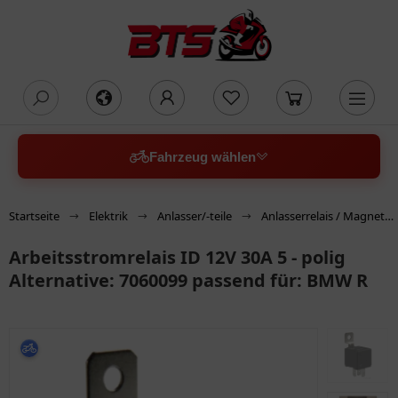
oading...
Fahrzeug wählen
Startseite
Elektrik
Anlasser/-teile
Anlasserrelais / Magnetschalter
Arbeitsstromrelais ID 12V 30A 5 - polig
Alternative: 7060099 passend für: BMW R