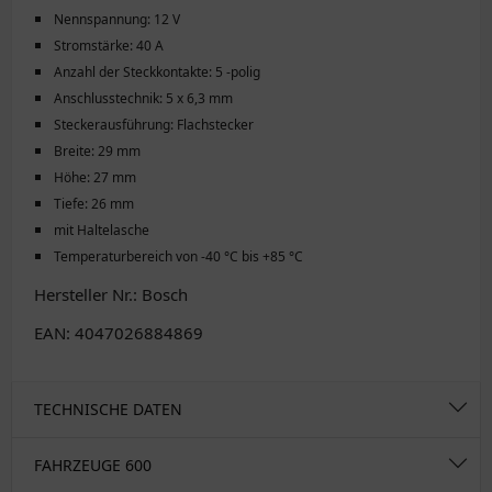
Nennspannung: 12 V
Stromstärke: 40 A
Anzahl der Steckkontakte: 5 -polig
Anschlusstechnik: 5 x 6,3 mm
Steckerausführung: Flachstecker
Breite: 29 mm
Höhe: 27 mm
Tiefe: 26 mm
mit Haltelasche
Temperaturbereich von -40 °C bis +85 °C
Hersteller Nr.: Bosch
EAN: 4047026884869
TECHNISCHE DATEN
FAHRZEUGE
600