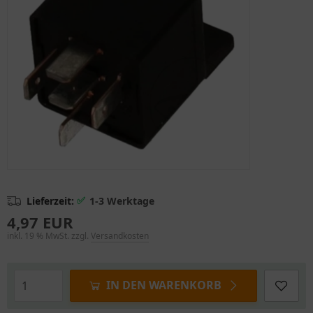
✅
Lieferzeit:
1-3 Werktage
4,97 EUR
inkl. 19 % MwSt. zzgl.
Versandkosten
IN DEN WARENKORB