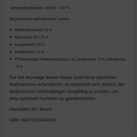
Temperaturbereich: -40 bis +100 °C
Belastbarkeit und relevante Lasten:
Widerstandslast: 30 A
Motorlast: 50 / 25 A
Lampenlast: 30 A
Induktivlast: 15 A
Öffnerkontakt: Widerstandslast 5 A, Lampenlast 10 A, Induktivlast
15 A
Für die Montage dieses Relais sind keine speziellen
Maßnahmen erforderlich; es empfiehlt sich jedoch, die
elektrischen Verbindungen sorgfältig zu prüfen, um
eine optimale Funktion zu gewährleisten.
Hersteller Nr.: Bosch
EAN: 4047026884845