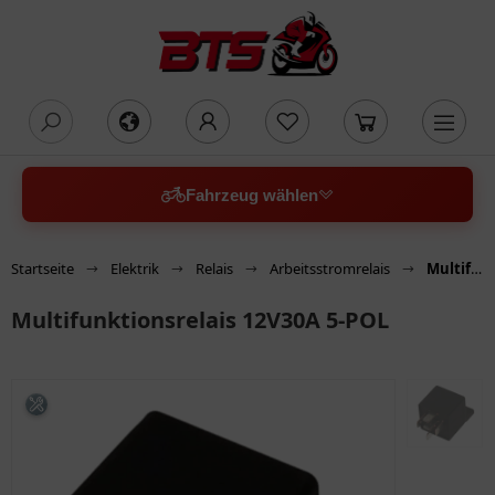
oading...
Fahrzeug wählen
Startseite
Elektrik
Relais
Arbeitsstromrelais
Multifunktionsrelais 12V30A 5-POL
Multifunktionsrelais 12V30A 5-POL