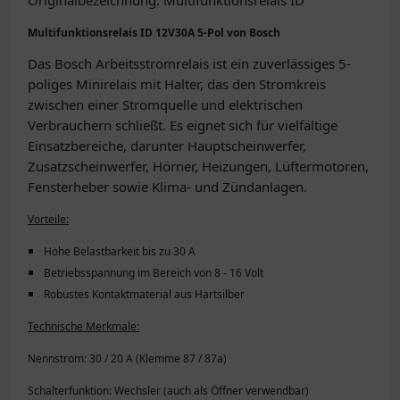
Originalbezeichnung: Multifunktionsrelais ID
Multifunktionsrelais ID 12V30A 5-Pol von Bosch
Das Bosch Arbeitsstromrelais ist ein zuverlässiges 5-
poliges Minirelais mit Halter, das den Stromkreis
zwischen einer Stromquelle und elektrischen
Verbrauchern schließt. Es eignet sich für vielfältige
Einsatzbereiche, darunter Hauptscheinwerfer,
Zusatzscheinwerfer, Hörner, Heizungen, Lüftermotoren,
Fensterheber sowie Klima- und Zündanlagen.
Vorteile:
Hohe Belastbarkeit bis zu 30 A
Betriebsspannung im Bereich von 8 - 16 Volt
Robustes Kontaktmaterial aus Hartsilber
Technische Merkmale:
Nennstrom: 30 / 20 A (Klemme 87 / 87a)
Schalterfunktion: Wechsler (auch als Öffner verwendbar)