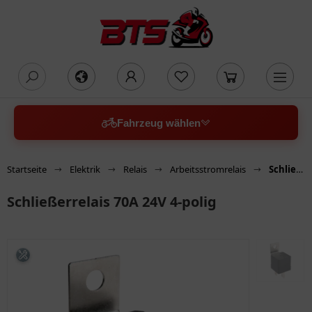
oading...
Fahrzeug wählen
Startseite
Elektrik
Relais
Arbeitsstromrelais
Schließerrelais 70A 24V 4-polig
Schließerrelais 70A 24V 4-polig