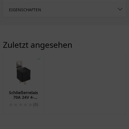
EIGENSCHAFTEN
Zuletzt angesehen
✅
Schließerrelais
70A 24V 4-
polig
(0)