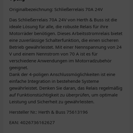
Originalbezeichnung: Schließerrelais 70A 24V
Das Schließerrelais 70A 24V von Herth & Buss ist die
ideale Lösung für alle, die robuste Relais für ihre
Motorräder benötigen. Dieses Arbeitsstromrelais bietet
eine zuverlässige Schalterfunktion, die einen sicheren
Betrieb gewährleistet. Mit einer Nennspannung von 24
V und einem Nennstrom von 70 A ist es für
verschiedene Anwendungen im Motorradzubehör
geeignet.
Dank der 4-poligen Anschlussmöglichkeiten ist eine
einfache Integration in bestehende Systeme
gewährleistet. Denken Sie daran, das Relais regelmäßig
auf Funktionstüchtigkeit zu überprüfen, um optimale
Leistung und Sicherheit zu gewährleisten.
Hersteller Nr.: Herth & Buss 75613196
EAN: 4026736162627