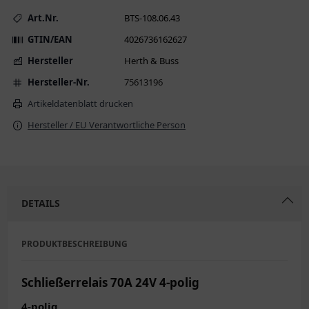
Art.Nr.
BTS-108.06.43
GTIN/EAN
4026736162627
Hersteller
Herth & Buss
Hersteller-Nr.
75613196
Artikeldatenblatt drucken
Hersteller / EU Verantwortliche Person
DETAILS
PRODUKTBESCHREIBUNG
Schließerrelais 70A 24V 4-polig
4-polig