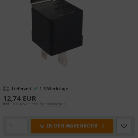
✅
Lieferzeit:
1-3 Werktage
12,74 EUR
inkl. 19 % MwSt. zzgl.
Versandkosten
IN DEN WARENKORB