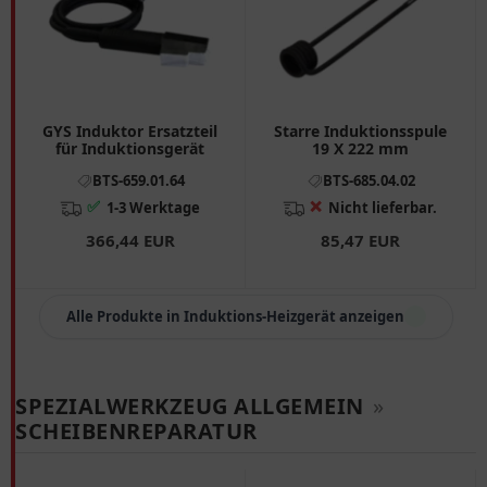
GYS Induktor Ersatzteil
Starre Induktionsspule
für Induktionsgerät
19 X 222 mm
BTS-659.01.64
BTS-685.04.02
✅
❌
1-3 Werktage
Nicht lieferbar.
366,44 EUR
85,47 EUR
Alle Produkte in Induktions-Heizgerät anzeigen
SPEZIALWERKZEUG ALLGEMEIN
»
SCHEIBENREPARATUR