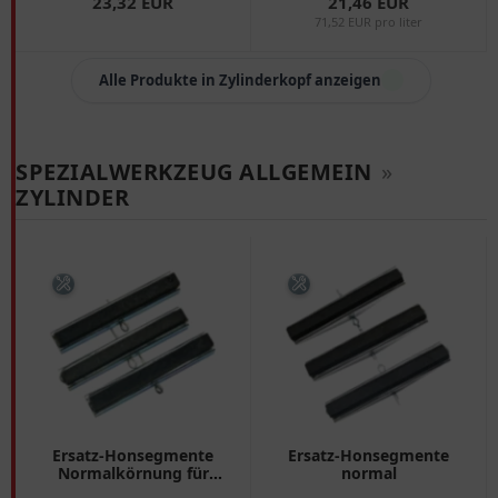
23,32 EUR
21,46 EUR
71,52 EUR pro liter
Alle Produkte in Zylinderkopf anzeigen
SPEZIALWERKZEUG ALLGEMEIN
»
ZYLINDER
Ersatz-Honsegmente
Ersatz-Honsegmente
Normalkörnung für
normal
Zylinderhongerät