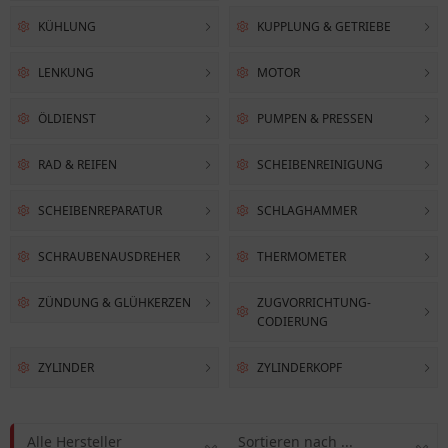
KÜHLUNG
KUPPLUNG & GETRIEBE
LENKUNG
MOTOR
ÖLDIENST
PUMPEN & PRESSEN
RAD & REIFEN
SCHEIBENREINIGUNG
SCHEIBENREPARATUR
SCHLAGHAMMER
SCHRAUBENAUSDREHER
THERMOMETER
ZÜNDUNG & GLÜHKERZEN
ZUGVORRICHTUNG-
CODIERUNG
ZYLINDER
ZYLINDERKOPF
Alle Hersteller
Sortieren nach ...