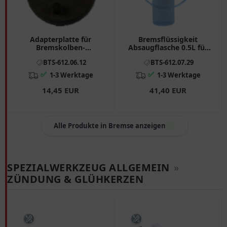
Adapterplatte für
Bremsflüssigkeit
Bremskolben-
Absaugflasche 0.5L für
Rücksetzwerkzeug
Motorräder
BTS-612.06.12
BTS-612.07.29
✅
✅
1-3 Werktage
1-3 Werktage
14,45 EUR
41,40 EUR
Alle Produkte in Bremse anzeigen
SPEZIALWERKZEUG ALLGEMEIN
»
ZÜNDUNG & GLÜHKERZEN