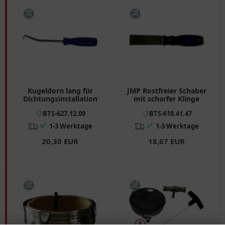
Kugeldorn lang für
JMP Rostfreier Schaber
Dichtungsinstallation
mit scharfer Klinge
BTS-627.12.09
BTS-618.41.47
✅
✅
1-3 Werktage
1-3 Werktage
20,30 EUR
18,67 EUR