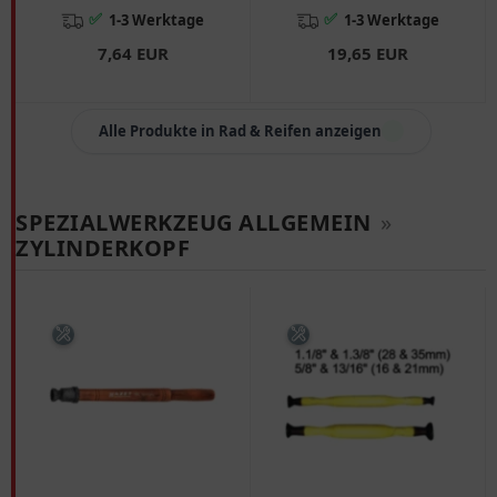
✅
✅
1-3 Werktage
1-3 Werktage
7,64 EUR
19,65 EUR
Alle Produkte in Rad & Reifen anzeigen
SPEZIALWERKZEUG ALLGEMEIN
»
ZYLINDERKOPF