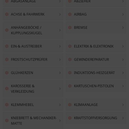
ABGASANLAGE
ABZIEHER
ACHSE & FAHRWERK
AIRBAG
ANHÄNGEBÖCKE /
BREMSE
KUPPLUNGSKUGEL
EIN-& AUSTREIBER
ELEKTRIK & ELEKTRONIK
FROSTSCHUTZPRÜFER
GEWINDEREPARATUR
GLÜHKERZEN
INDUKTIONS-HEIZGERÄT
KAROSSERIE &
KARTUSCHEN-PISTOLEN
VERKLEIDUNG
KLEMMHEBEL
KLIMAANLAGE
KNIEBRETT & MECHANIKER-
KRAFTSTOFFVERSORGUNG
MATTE