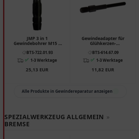
JMP 3 in 1
Gewindeadapter für
Gewindebohrer M15 x
Glühkerzen-
1.25
Ausbohrwerkzeug-Satz
BTS-722.01.93
BTS-614.67.09
✅
✅
1-3 Werktage
1-3 Werktage
25,13 EUR
11,82 EUR
Alle Produkte in Gewindereparatur anzeigen
SPEZIALWERKZEUG ALLGEMEIN
»
BREMSE