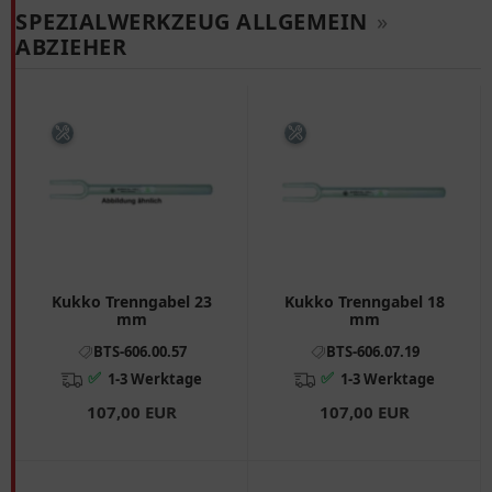
SPEZIALWERKZEUG ALLGEMEIN
»
ABZIEHER
Kukko Trenngabel 23
Kukko Trenngabel 18
mm
mm
BTS-606.00.57
BTS-606.07.19
✅
✅
1-3 Werktage
1-3 Werktage
107,00 EUR
107,00 EUR