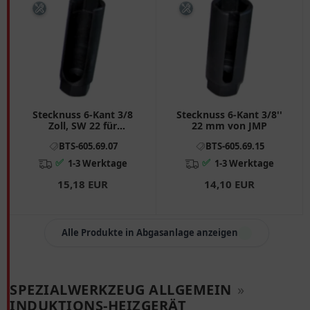
Stecknuss 6-Kant 3/8
Stecknuss 6-Kant 3/8''
Zoll, SW 22 für
22 mm von JMP
Motorräder
BTS-605.69.07
BTS-605.69.15
✅
✅
1-3 Werktage
1-3 Werktage
15,18 EUR
14,10 EUR
Alle Produkte in Abgasanlage anzeigen
SPEZIALWERKZEUG ALLGEMEIN
»
INDUKTIONS-HEIZGERÄT