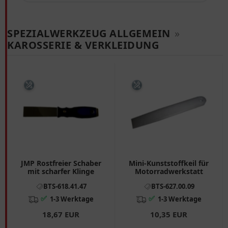
SPEZIALWERKZEUG ALLGEMEIN
»
KAROSSERIE & VERKLEIDUNG
JMP Rostfreier Schaber
Mini-Kunststoffkeil für
mit scharfer Klinge
Motorradwerkstatt
BTS-618.41.47
BTS-627.00.09
✅
✅
1-3 Werktage
1-3 Werktage
18,67 EUR
10,35 EUR