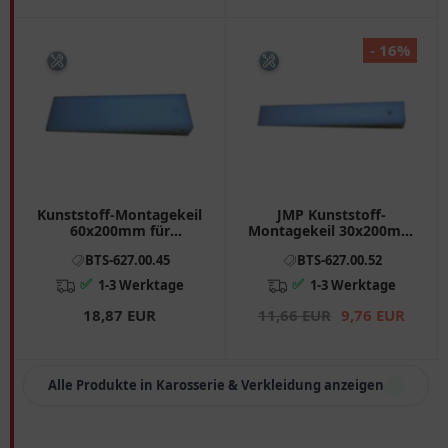
- 16%
Kunststoff-Montagekeil
JMP Kunststoff-
60x200mm für
Montagekeil 30x200mm
Motorräder
für Motorräder
BTS-627.00.45
BTS-627.00.52
✅
✅
1-3 Werktage
1-3 Werktage
18,87 EUR
11,66 EUR
9,76 EUR
Alle Produkte in Karosserie & Verkleidung anzeigen