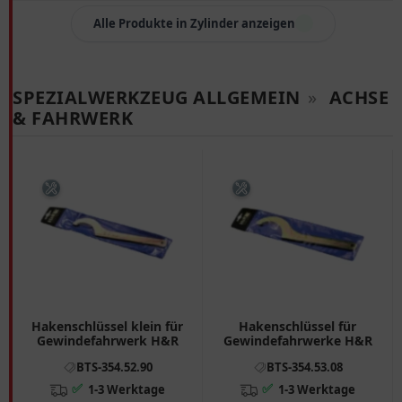
Alle Produkte in Zylinder anzeigen
SPEZIALWERKZEUG ALLGEMEIN
»
ACHSE
& FAHRWERK
Hakenschlüssel klein für
Hakenschlüssel für
Gewindefahrwerk H&R
Gewindefahrwerke H&R
BTS-354.52.90
BTS-354.53.08
✅
✅
1-3 Werktage
1-3 Werktage