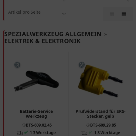
Artikel pro Seite
SPEZIALWERKZEUG ALLGEMEIN
»
ELEKTRIK & ELEKTRONIK
Batterie-Service
Prüfwiderstand für SRS-
Werkzeug
Stecker, gelb
BTS-609.02.45
BTS-609.29.85
✅
✅
1-3 Werktage
1-3 Werktage