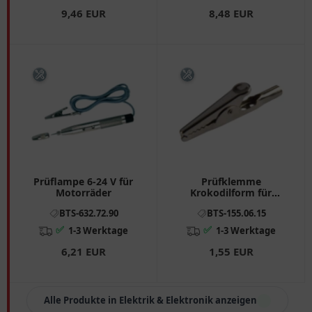
9,46 EUR
8,48 EUR
Prüflampe 6-24 V für
Prüfklemme
Motorräder
Krokodilform für
Prüfgeräte
BTS-632.72.90
BTS-155.06.15
✅
✅
1-3 Werktage
1-3 Werktage
6,21 EUR
1,55 EUR
Alle Produkte in Elektrik & Elektronik anzeigen