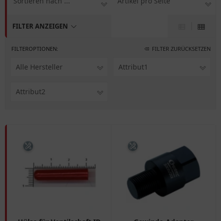
Sortieren nach ...
Artikel pro Seite
FILTER ANZEIGEN
FILTEROPTIONEN:
FILTER ZURÜCKSETZEN
Alle Hersteller
Attribut1
Attribut2