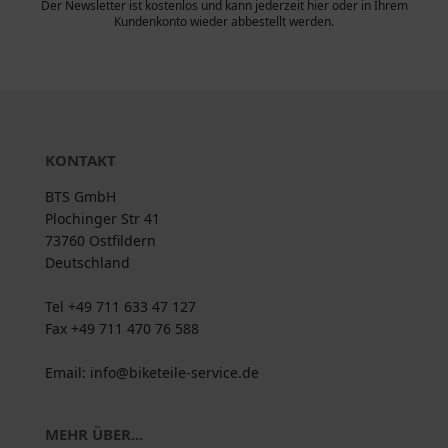
Der Newsletter ist kostenlos und kann jederzeit hier oder in Ihrem
Kundenkonto wieder abbestellt werden.
KONTAKT
BTS GmbH
Plochinger Str 41
73760 Ostfildern
Deutschland
Tel +49 711 633 47 127
Fax +49 711 470 76 588
Email: info@biketeile-service.de
MEHR ÜBER...