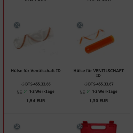
Hülse für Ventilschaft ID
Hülse für VENTILSCHAFT
ID
BTS-455.33.66
BTS-455.33.67
✅
✅
1-3 Werktage
1-3 Werktage
1,54 EUR
1,30 EUR