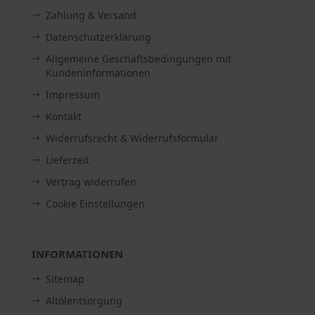
Zahlung & Versand
Datenschutzerklärung
Allgemeine Geschäftsbedingungen mit
Kundeninformationen
Impressum
Kontakt
Widerrufsrecht & Widerrufsformular
Lieferzeit
Vertrag widerrufen
Cookie Einstellungen
INFORMATIONEN
Sitemap
Altölentsorgung