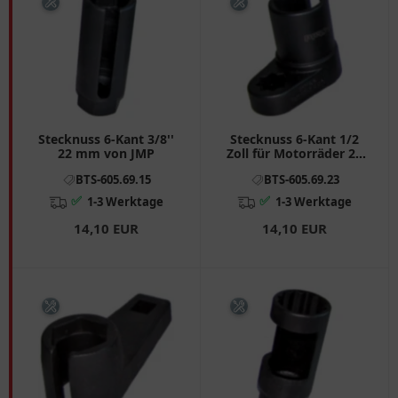
Stecknuss 6-Kant 3/8''
Stecknuss 6-Kant 1/2
22 mm von JMP
Zoll für Motorräder 22
JMP
BTS-605.69.15
BTS-605.69.23
✅
✅
1-3 Werktage
1-3 Werktage
14,10 EUR
14,10 EUR