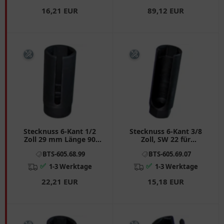
16,21 EUR
89,12 EUR
Stecknuss 6-Kant 1/2
Stecknuss 6-Kant 3/8
Zoll 29 mm Länge 90
Zoll, SW 22 für
mm für Motorräder
Motorräder
BTS-605.68.99
BTS-605.69.07
✅
✅
1-3 Werktage
1-3 Werktage
22,21 EUR
15,18 EUR