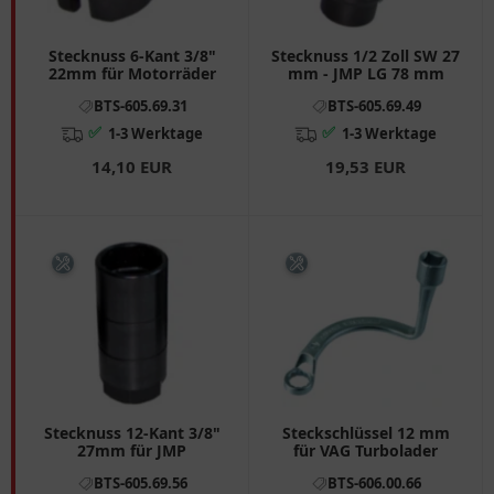
Stecknuss 6-Kant 3/8"
Stecknuss 1/2 Zoll SW 27
22mm für Motorräder
mm - JMP LG 78 mm
BTS-605.69.31
BTS-605.69.49
✅
✅
1-3 Werktage
1-3 Werktage
14,10 EUR
19,53 EUR
Stecknuss 12-Kant 3/8"
Steckschlüssel 12 mm
27mm für JMP
für VAG Turbolader
BTS-605.69.56
BTS-606.00.66