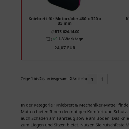
Kniebrett für Motorräder 480 x 320 x
K
35 mm
BTS-624.14.00
✅
1-3 Werktage
24,07 EUR
Zeige
1
bis
2
(von insgesamt
2
Artikeln)
1
In der Kategorie "Kniebrett & Mechaniker-Matte" finde
Matten bieten Ihnen den nötigen Komfort und Schutz,
auch Schäden am Fahrzeug sowie am Boden. Das Kniebre
zum Liegen und Sitzen bietet. Nutzen Sie rutschfeste M