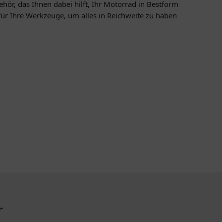
hör, das Ihnen dabei hilft, Ihr Motorrad in Bestform
 für Ihre Werkzeuge, um alles in Reichweite zu haben
r
ZAHLUNGSMETHODEN