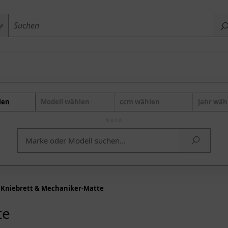
len
Modell wählen
ccm wählen
Jahr wäh
ODER
Kniebrett & Mechaniker-Matte
te