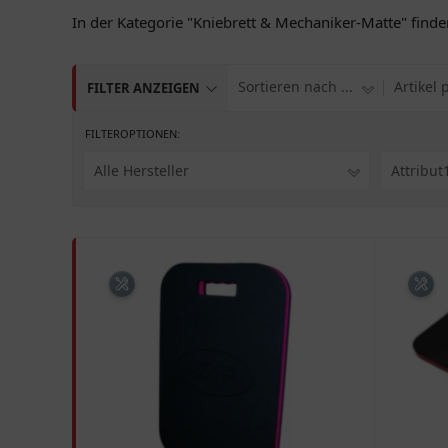
In der Kategorie "Kniebrett & Mechaniker-Matte" find
Sortieren nach ...
Artikel 
FILTER ANZEIGEN
FILTEROPTIONEN:
Alle Hersteller
Attribut