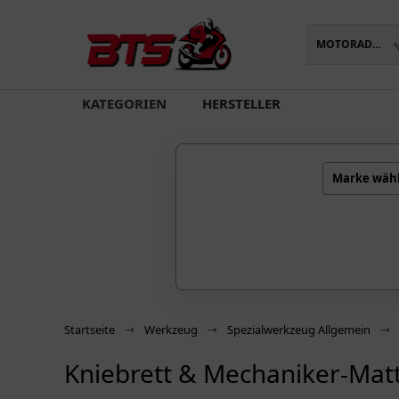
MOTORADTEILE
oading...
KATEGORIEN
HERSTELLER
Marke wäh
Startseite
Werkzeug
Spezialwerkzeug Allgemein
Kniebrett & Mechaniker-Mat