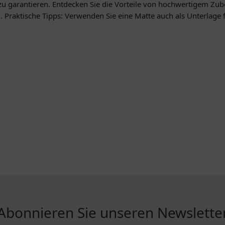
zu garantieren. Entdecken Sie die Vorteile von hochwertigem Zube
l. Praktische Tipps: Verwenden Sie eine Matte auch als Unterlage
Abonnieren Sie unseren Newslette
R...
INFORMATIONEN