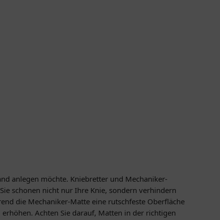
 Hand anlegen möchte. Kniebretter und Mechaniker-
ie schonen nicht nur Ihre Knie, sondern verhindern
rend die Mechaniker-Matte eine rutschfeste Oberfläche
 erhöhen. Achten Sie darauf, Matten in der richtigen