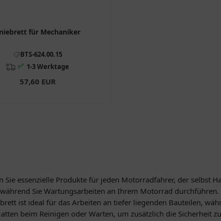
niebrett für Mechaniker
BTS-624.00.15
✅
1-3 Werktage
57,60 EUR
n Sie essenzielle Produkte für jeden Motorradfahrer, der selbst
 während Sie Wartungsarbeiten an Ihrem Motorrad durchführen. S
tt ist ideal für das Arbeiten an tiefer liegenden Bauteilen, wäh
atten beim Reinigen oder Warten, um zusätzlich die Sicherheit zu