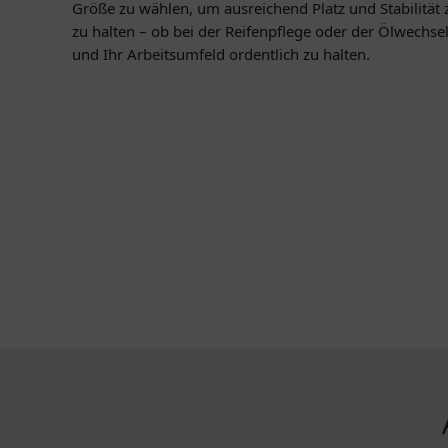
Größe zu wählen, um ausreichend Platz und Stabilität 
zu halten – ob bei der Reifenpflege oder der Ölwechse
und Ihr Arbeitsumfeld ordentlich zu halten.
KONTAKT
MEHR ÜBE