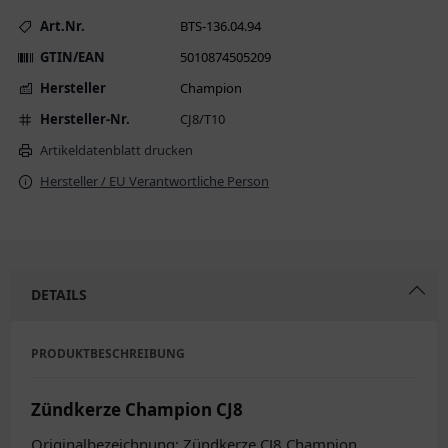
Art.Nr.
BTS-136.04.94
GTIN/EAN
5010874505209
Hersteller
Champion
Hersteller-Nr.
CJ8/T10
Artikeldatenblatt drucken
Hersteller / EU Verantwortliche Person
DETAILS
PRODUKTBESCHREIBUNG
Zündkerze Champion CJ8
Originalbezeichnung: Zündkerze CJ8 Champion