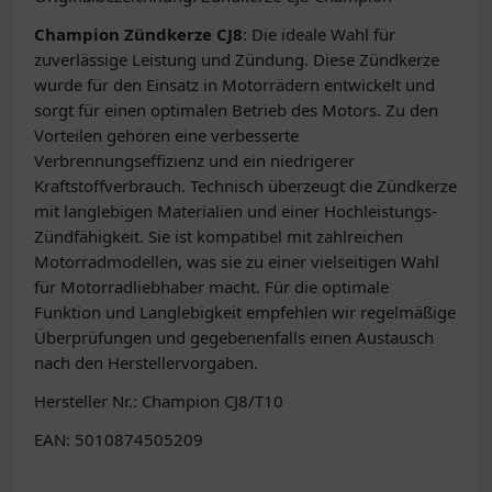
Champion Zündkerze CJ8
: Die ideale Wahl für
zuverlässige Leistung und Zündung. Diese Zündkerze
wurde für den Einsatz in Motorrädern entwickelt und
sorgt für einen optimalen Betrieb des Motors. Zu den
Vorteilen gehören eine verbesserte
Verbrennungseffizienz und ein niedrigerer
Kraftstoffverbrauch. Technisch überzeugt die Zündkerze
mit langlebigen Materialien und einer Hochleistungs-
Zündfähigkeit. Sie ist kompatibel mit zahlreichen
Motorradmodellen, was sie zu einer vielseitigen Wahl
für Motorradliebhaber macht. Für die optimale
Funktion und Langlebigkeit empfehlen wir regelmäßige
Überprüfungen und gegebenenfalls einen Austausch
nach den Herstellervorgaben.
Hersteller Nr.: Champion CJ8/T10
EAN: 5010874505209