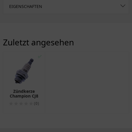
EIGENSCHAFTEN
Zuletzt angesehen
✅
Zündkerze
Champion CJ8
(0)