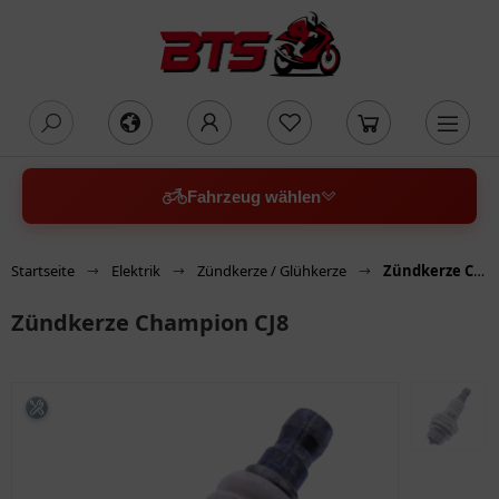
oading...
Fahrzeug wählen
Startseite
Elektrik
Zündkerze / Glühkerze
Zündkerze Champion CJ8
Zündkerze Champion CJ8