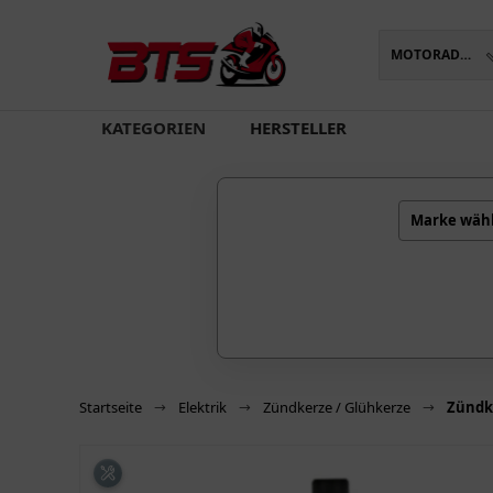
MOTORADTEILE
oading...
KATEGORIEN
HERSTELLER
Marke wäh
Startseite
Elektrik
Zündkerze / Glühkerze
Zündk