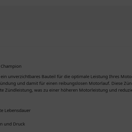
1 Champion
n unverzichtbares Bauteil für die optimale Leistung Ihres Motor
te Zündung und damit für einen reibungslosen Motorlauf. Diese Zü
te Zündleistung, was zu einer höheren Motorleistung und reduzie
rte Lebensdauer
en und Druck