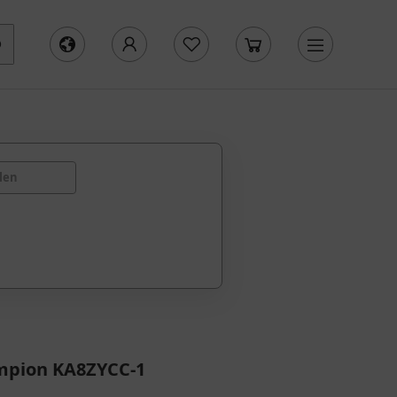
len
mpion KA8ZYCC-1