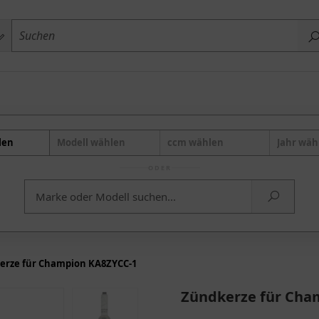
len
Modell wählen
ccm wählen
Jahr wäh
ODER
erze für Champion KA8ZYCC-1
Zündkerze für Cha