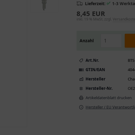
✅
Lieferzeit:
1-3 Werkt
8,45 EUR
inkl. 19 % MwSt. zzgl.
Versandkost
Anzahl
Art.Nr.
BTS
GTIN/EAN
404
Hersteller
Cha
Hersteller-Nr.
OE2
Artikeldatenblatt drucken
Hersteller / EU Verantwortl