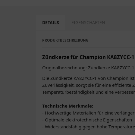
DETAILS
EIGENSCHAFTEN
PRODUKTBESCHREIBUNG
Zündkerze für Champion KA8ZYCC-1
Originalbezeichnung: Zündkerze KA8ZYCC-
Die Zündkerze KA8ZYCC-1 von Champion ist ei
Zuverlässigkeit, sorgt sie für eine effizien
Temperaturbeständigkeit und eine verbesser
Technische Merkmale:
- Hochwertige Materialien für eine verlänge
- Optimale elektrotechnische Eigenschaften
- Widerstandsfähig gegen hohe Temperatur