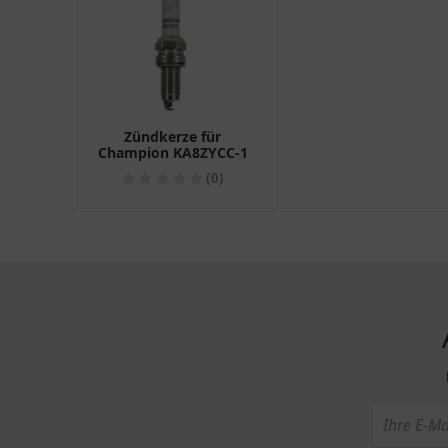
Zündkerze für
Champion KA8ZYCC-1
(0)