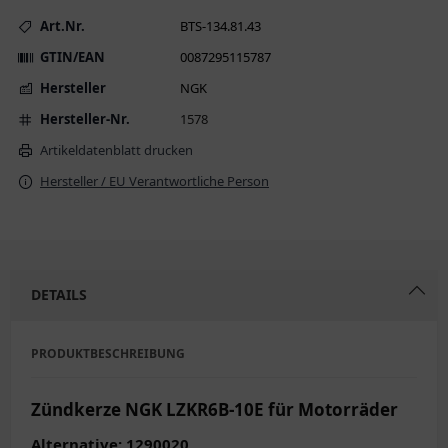
Art.Nr.
BTS-134.81.43
GTIN/EAN
0087295115787
Hersteller
NGK
Hersteller-Nr.
1578
Artikeldatenblatt drucken
Hersteller / EU Verantwortliche Person
DETAILS
PRODUKTBESCHREIBUNG
Zündkerze NGK LZKR6B-10E für Motorräder
Alternative: 1290020