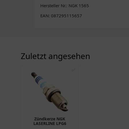
Hersteller Nr.: NGK 1565
EAN: 087295115657
Zuletzt angesehen
✅
Zündkerze NGK
LASERLINE LPG6