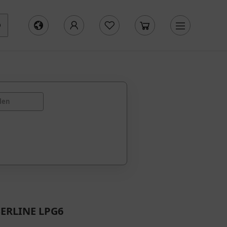
len
ERLINE LPG6