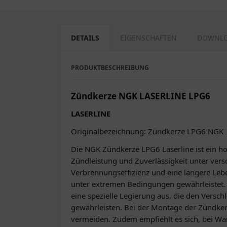
DETAILS
EIGENSCHAFTEN
DOWNL
PRODUKTBESCHREIBUNG
Zündkerze NGK LASERLINE LPG6
LASERLINE
Originalbezeichnung: Zündkerze LPG6 NGK
Die NGK Zündkerze LPG6 Laserline ist ein h
Zündleistung und Zuverlässigkeit unter ver
Verbrennungseffizienz und eine längere Lebe
unter extremen Bedingungen gewährleistet. 
eine spezielle Legierung aus, die den Versch
gewährleisten. Bei der Montage der Zündker
vermeiden. Zudem empfiehlt es sich, bei Wa