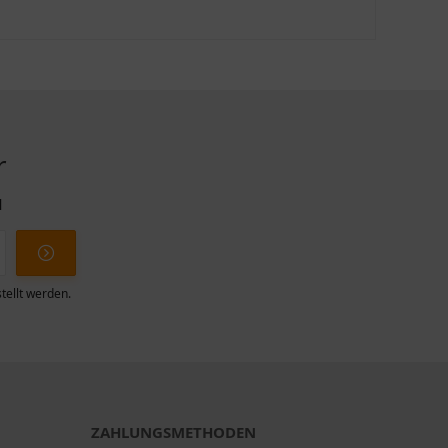
r
l
tellt werden.
ZAHLUNGSMETHODEN