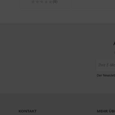
(0)
Der Newslett
KONTAKT
MEHR ÜBE