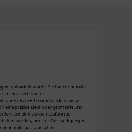
pen entwickelt wurde. Sie bietet optimale
hlen eine verbesserte
t, die eine zuverlässige Zündung selbst
ch eine präzise Elektrodengeometrie und
 werden, um eine exakte Passform zu
ngehalten werden, um eine Beschädigung zu
ebenenfalls auszutauschen.