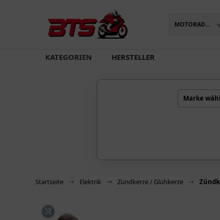
MOTORADTEILE
oading...
KATEGORIEN
HERSTELLER
Marke wäh
Startseite
Elektrik
Zündkerze / Glühkerze
Zündk