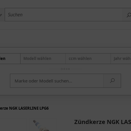
len
Modell wählen
ccm wählen
Jahr wäh
ODER
erze NGK LASERLINE LPG6
Zündkerze NGK LAS