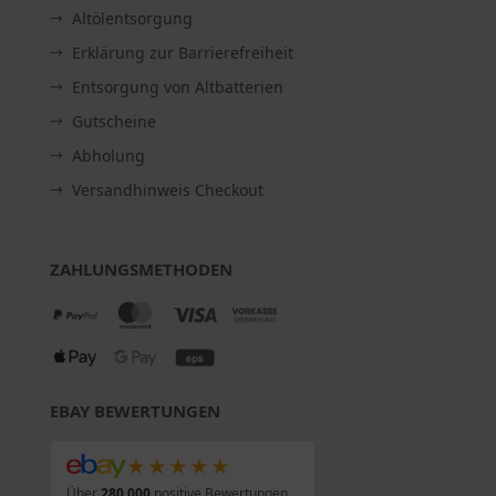
Altölentsorgung
Erklärung zur Barrierefreiheit
Entsorgung von Altbatterien
Gutscheine
Abholung
Versandhinweis Checkout
ZAHLUNGSMETHODEN
EBAY BEWERTUNGEN
★★★★★
Über
280.000
positive Bewertungen