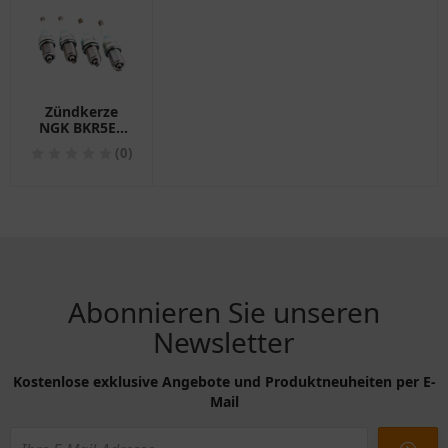
Zündkerze
NGK BKR5EZ
VL36 Packung
(0)
Inhalt 4
Abonnieren Sie unseren
Newsletter
Kostenlose exklusive Angebote und Produktneuheiten per E-
Mail