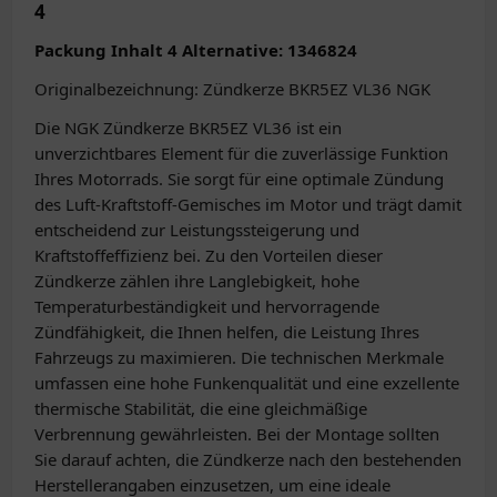
4
Packung Inhalt 4 Alternative: 1346824
Originalbezeichnung: Zündkerze BKR5EZ VL36 NGK
Die NGK Zündkerze BKR5EZ VL36 ist ein
unverzichtbares Element für die zuverlässige Funktion
Ihres Motorrads. Sie sorgt für eine optimale Zündung
des Luft-Kraftstoff-Gemisches im Motor und trägt damit
entscheidend zur Leistungssteigerung und
Kraftstoffeffizienz bei. Zu den Vorteilen dieser
Zündkerze zählen ihre Langlebigkeit, hohe
Temperaturbeständigkeit und hervorragende
Zündfähigkeit, die Ihnen helfen, die Leistung Ihres
Fahrzeugs zu maximieren. Die technischen Merkmale
umfassen eine hohe Funkenqualität und eine exzellente
thermische Stabilität, die eine gleichmäßige
Verbrennung gewährleisten. Bei der Montage sollten
Sie darauf achten, die Zündkerze nach den bestehenden
Herstellerangaben einzusetzen, um eine ideale