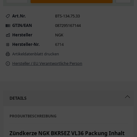
Art.Nr.
BTS-134.75.33
GTIN/EAN
087295167144
Hersteller
NGK
Hersteller-Nr.
6714
Artikeldatenblatt drucken
Hersteller / EU Verantwortliche Person
DETAILS
PRODUKTBESCHREIBUNG
Zündkerze NGK BKR5EZ VL36 Packung Inhalt