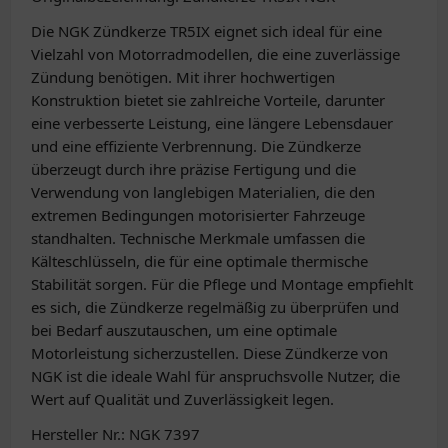
Die NGK Zündkerze TR5IX eignet sich ideal für eine
Vielzahl von Motorradmodellen, die eine zuverlässige
Zündung benötigen. Mit ihrer hochwertigen
Konstruktion bietet sie zahlreiche Vorteile, darunter
eine verbesserte Leistung, eine längere Lebensdauer
und eine effiziente Verbrennung. Die Zündkerze
überzeugt durch ihre präzise Fertigung und die
Verwendung von langlebigen Materialien, die den
extremen Bedingungen motorisierter Fahrzeuge
standhalten. Technische Merkmale umfassen die
Kälteschlüsseln, die für eine optimale thermische
Stabilität sorgen. Für die Pflege und Montage empfiehlt
es sich, die Zündkerze regelmäßig zu überprüfen und
bei Bedarf auszutauschen, um eine optimale
Motorleistung sicherzustellen. Diese Zündkerze von
NGK ist die ideale Wahl für anspruchsvolle Nutzer, die
Wert auf Qualität und Zuverlässigkeit legen.
Hersteller Nr.: NGK 7397