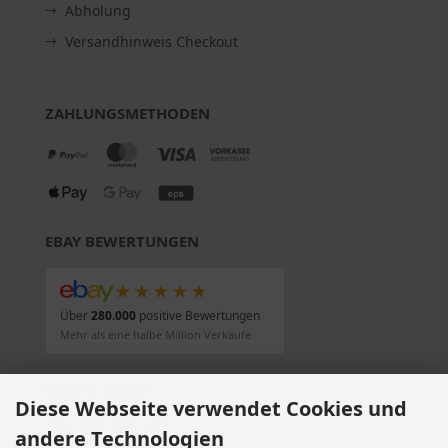
Abholung
Versandhinweis Checkout
ZAHLUNGSMETHODEN
EBAY BEWERTUNGEN
★★★★★
Über
280.000
positive Bewertungen
Mehr als eine halbe Million Verkäufe
SOCIAL MEDIA
Diese Webseite verwendet Cookies und
andere Technologien