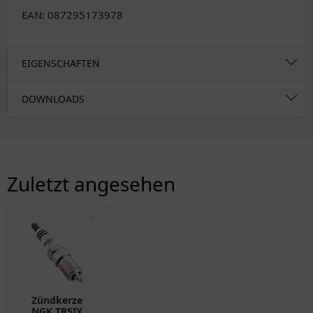
EAN: 087295173978
EIGENSCHAFTEN
DOWNLOADS
Zuletzt angesehen
✅
Zündkerze
NGK TR5IX