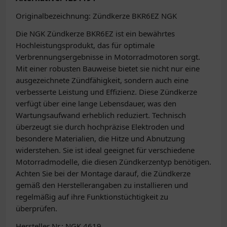
Originalbezeichnung: Zündkerze BKR6EZ NGK
Die NGK Zündkerze BKR6EZ ist ein bewährtes
Hochleistungsprodukt, das für optimale
Verbrennungsergebnisse in Motorradmotoren sorgt.
Mit einer robusten Bauweise bietet sie nicht nur eine
ausgezeichnete Zündfähigkeit, sondern auch eine
verbesserte Leistung und Effizienz. Diese Zündkerze
verfügt über eine lange Lebensdauer, was den
Wartungsaufwand erheblich reduziert. Technisch
überzeugt sie durch hochpräzise Elektroden und
besondere Materialien, die Hitze und Abnutzung
widerstehen. Sie ist ideal geeignet für verschiedene
Motorradmodelle, die diesen Zündkerzentyp benötigen.
Achten Sie bei der Montage darauf, die Zündkerze
gemäß den Herstellerangaben zu installieren und
regelmäßig auf ihre Funktionstüchtigkeit zu
überprüfen.
Hersteller Nr.: NGK 4619