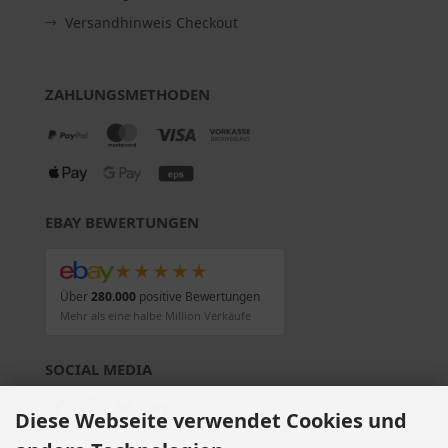
Versandhinweis Checkout
ZAHLUNGSMETHODEN
EBAY BEWERTUNGEN
★★★★★
Über
280.000
positive Bewertungen
Mehr als eine halbe Million Verkäufe
SOCIAL MEDIA
Diese Webseite verwendet Cookies und