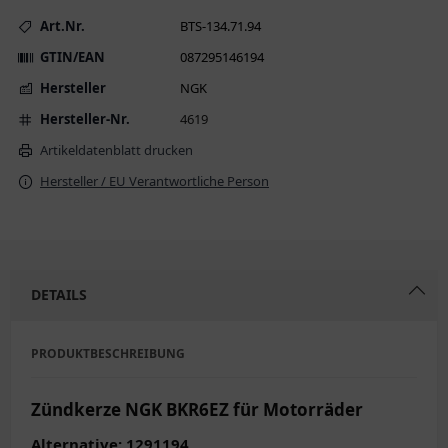
Art.Nr.
BTS-134.71.94
GTIN/EAN
087295146194
Hersteller
NGK
Hersteller-Nr.
4619
Artikeldatenblatt drucken
Hersteller / EU Verantwortliche Person
DETAILS
PRODUKTBESCHREIBUNG
Zündkerze NGK BKR6EZ für Motorräder
Alternative: 1291194