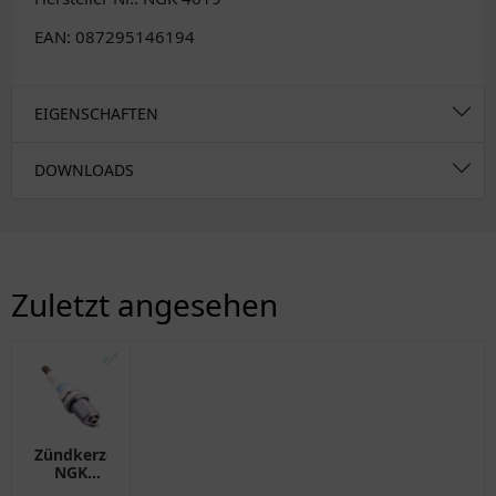
EAN: 087295146194
EIGENSCHAFTEN
DOWNLOADS
Zuletzt angesehen
✅
Zündkerze
NGK
BKR6EZ