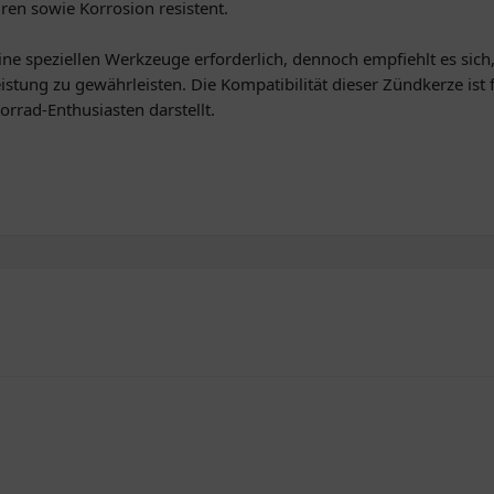
en sowie Korrosion resistent.
ne speziellen Werkzeuge erforderlich, dennoch empfiehlt es sic
istung zu gewährleisten. Die Kompatibilität dieser Zündkerze ist
rrad-Enthusiasten darstellt.