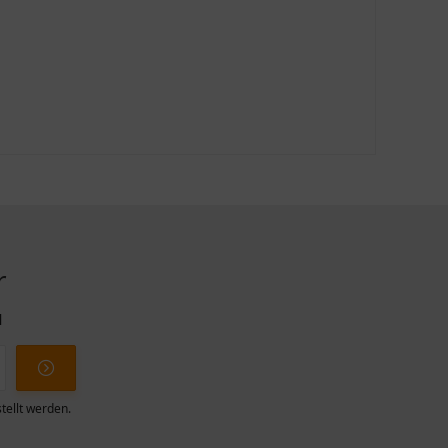
r
l
tellt werden.