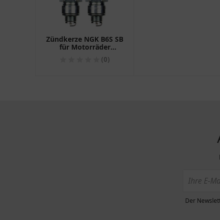
Zündkerze NGK B6S SB
für Motorräder
Packung mit 2 Stück
(0)
Der Newslett