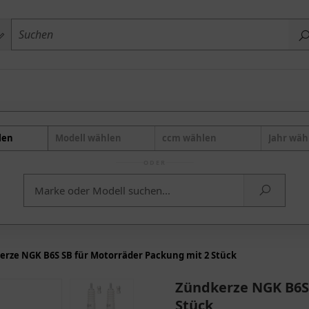
len
Modell wählen
ccm wählen
Jahr wäh
ODER
rze NGK B6S SB für Motorräder Packung mit 2 Stück
Zündkerze NGK B6S 
Stück