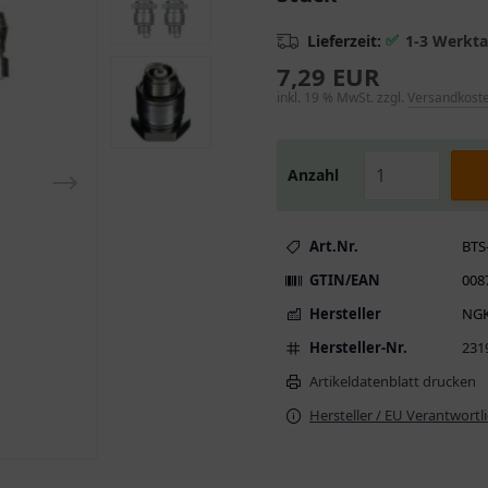
✅
Lieferzeit:
1-3 Werkt
7,29 EUR
inkl. 19 % MwSt. zzgl.
Versandkost
Anzahl
Art.Nr.
BTS
GTIN/EAN
008
Hersteller
NG
Hersteller-Nr.
231
Artikeldatenblatt drucken
Hersteller / EU Verantwortl