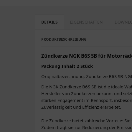
DETAILS
EIGENSCHAFTEN
DOWNL
PRODUKTBESCHREIBUNG
Zündkerze NGK B6S SB für Motorräd
Packung Inhalt 2 Stück
Originalbezeichnung: Zündkerze B6S SB NG
Die NGK Zündkerze B6S SB ist die ideale Wah
Hersteller von Zündkerzen bekannt und setz
starken Engagement im Rennsport, insbesond
Zuverlässigkeit und Effizienz erarbeitet.
Die Zündkerze bietet zahlreiche Vorteile: Si
Zudem trägt sie zur Reduzierung der Emissi