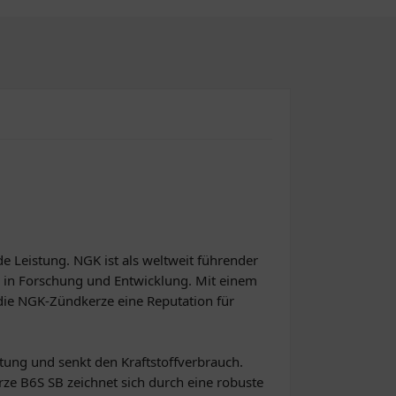
e Leistung. NGK ist als weltweit führender
n in Forschung und Entwicklung. Mit einem
die NGK-Zündkerze eine Reputation für
stung und senkt den Kraftstoffverbrauch.
ze B6S SB zeichnet sich durch eine robuste