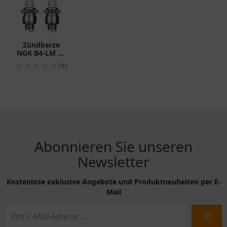
Zündkerze
NGK B4-LM SB
für
(0)
Motorräder
Packung mit 2
Stück
Abonnieren Sie unseren
Newsletter
Kostenlose exklusive Angebote und Produktneuheiten per E-
Mail