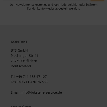
Der Newsletter ist kostenlos und kann jederzeit hier oder in Ihrem
Kundenkonto wieder abbestellt werden.
KONTAKT
BTS GmbH
Plochinger Str 41
73760 Ostfildern
Deutschland
Tel +49 711 633 47 127
Fax +49 711 470 76 588
Email: info@biketeile-service.de