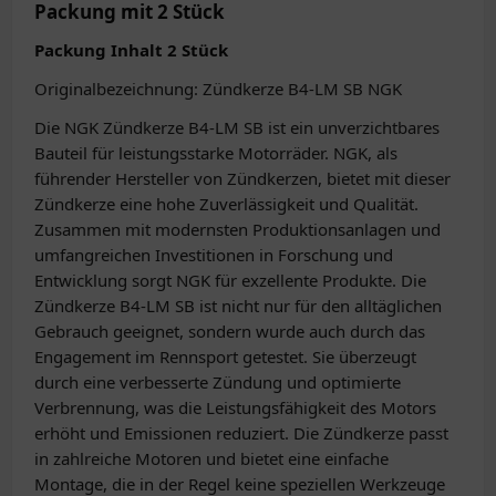
Packung mit 2 Stück
Packung Inhalt 2 Stück
Originalbezeichnung: Zündkerze B4-LM SB NGK
Die NGK Zündkerze B4-LM SB ist ein unverzichtbares
Bauteil für leistungsstarke Motorräder. NGK, als
führender Hersteller von Zündkerzen, bietet mit dieser
Zündkerze eine hohe Zuverlässigkeit und Qualität.
Zusammen mit modernsten Produktionsanlagen und
umfangreichen Investitionen in Forschung und
Entwicklung sorgt NGK für exzellente Produkte. Die
Zündkerze B4-LM SB ist nicht nur für den alltäglichen
Gebrauch geeignet, sondern wurde auch durch das
Engagement im Rennsport getestet. Sie überzeugt
durch eine verbesserte Zündung und optimierte
Verbrennung, was die Leistungsfähigkeit des Motors
erhöht und Emissionen reduziert. Die Zündkerze passt
in zahlreiche Motoren und bietet eine einfache
Montage, die in der Regel keine speziellen Werkzeuge