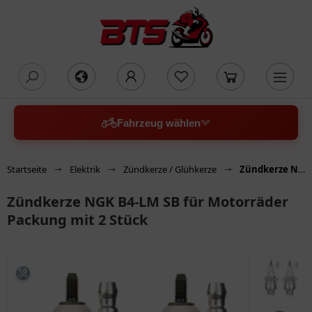
oading...
Fahrzeug wählen
Startseite
Elektrik
Zündkerze / Glühkerze
Zündkerze NGK B4-LM SB für Motorräder Packung mit 2 Stück
Zündkerze NGK B4-LM SB für Motorräder
Packung mit 2 Stück