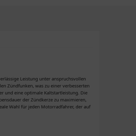
verlässige Leistung unter anspruchsvollen
alen Zündfunken, was zu einer verbesserten
r und eine optimale Kaltstartleistung. Die
Lebensdauer der Zündkerze zu maximieren,
ale Wahl für jeden Motorradfahrer, der auf