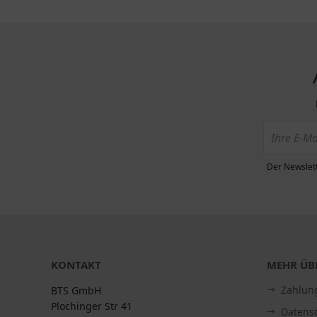
Der Newslett
KONTAKT
MEHR ÜBE
Zahlun
BTS GmbH
Plochinger Str 41
Datens