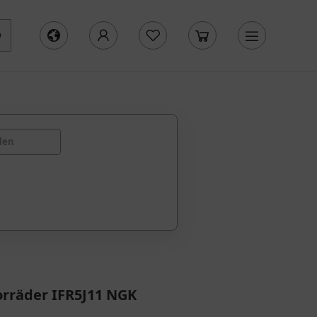
len
rräder IFR5J11 NGK