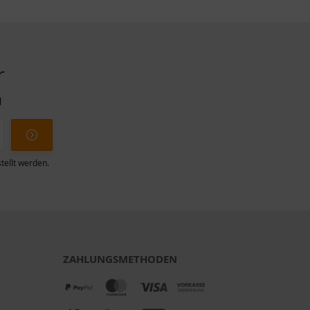
r
l
tellt werden.
ZAHLUNGSMETHODEN