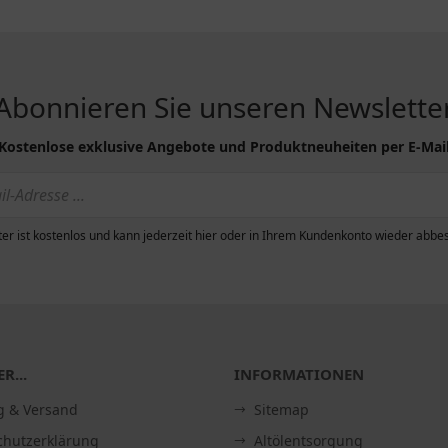
Abonnieren Sie unseren Newslette
Kostenlose exklusive Angebote und Produktneuheiten per E-Mai
er ist kostenlos und kann jederzeit hier oder in Ihrem Kundenkonto wieder abbes
R...
INFORMATIONEN
g & Versand
Sitemap
chutzerklärung
Altölentsorgung