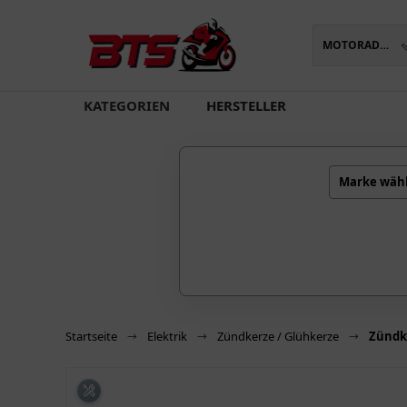
MOTORADTEILE
oading...
KATEGORIEN
HERSTELLER
Marke wäh
Startseite
Elektrik
Zündkerze / Glühkerze
Zündk