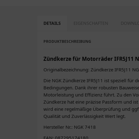
DETAILS
EIGENSCHAFTEN
DOWNL
PRODUKTBESCHREIBUNG
Zündkerze für Motorräder IFR5J11 
Originalbezeichnung: Zündkerze IFR5J11 N
Die NGK Zündkerze IFR5J11 ist speziell für 
Bedingungen. Dank ihrer robusten Bauweise u
Motorleistung und Effizienz führt. Zu den V
Zündkerze hat eine präzise Passform und is
wird eine regelmäßige Überprüfung und ggf.
Qualität und Zuverlässigkeit Wert legt.
Hersteller Nr.: NGK 7418
EAN: 087295174180