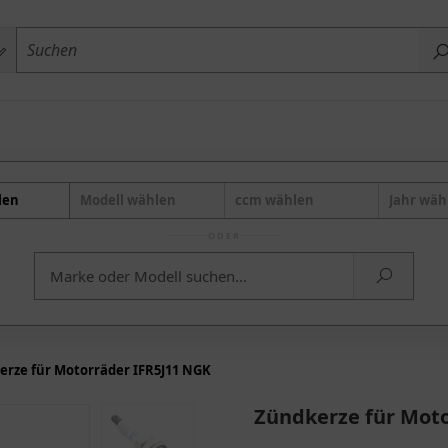
len
Modell wählen
ccm wählen
Jahr wäh
ODER
erze für Motorräder IFR5J11 NGK
Zündkerze für Moto