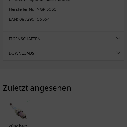
Hersteller Nr.: NGK 5555
EAN: 087295155554
EIGENSCHAFTEN
DOWNLOADS
Zuletzt angesehen
✅
Zündkerze