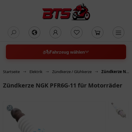
oading...
Fahrzeug wählen
Startseite
Elektrik
Zündkerze / Glühkerze
Zündkerze NGK PFR6G-11 für Motorräder
Zündkerze NGK PFR6G-11 für Motorräder