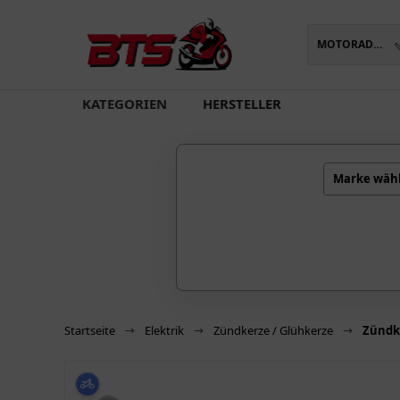
MOTORADTEILE
oading...
KATEGORIEN
HERSTELLER
Marke wäh
Startseite
Elektrik
Zündkerze / Glühkerze
Zündk