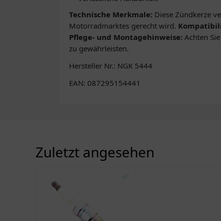
Technische Merkmale:
Diese Zündkerze ver
Motorradmarktes gerecht wird.
Kompatibili
Pflege- und Montagehinweise:
Achten Sie
zu gewährleisten.
Hersteller Nr.: NGK 5444
EAN: 087295154441
Zuletzt angesehen
✅