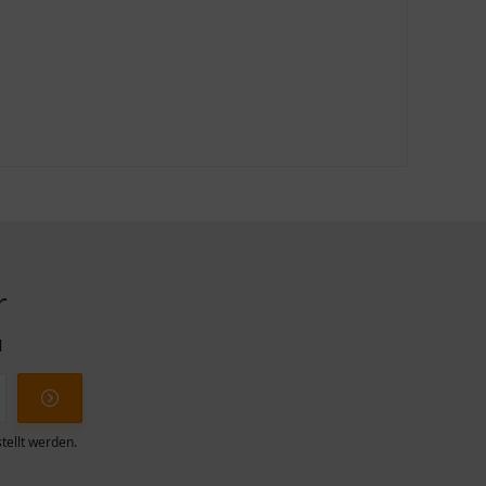
r
l
tellt werden.