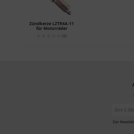
Zündkerze LZTR4A-11
für Motorräder
(0)
Der Newslett