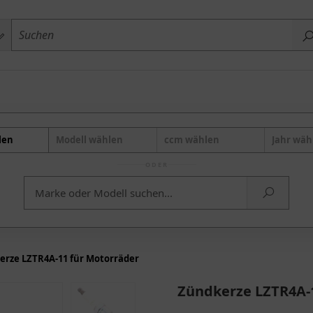
len
Modell wählen
ccm wählen
Jahr wäh
ODER
erze LZTR4A-11 für Motorräder
Zündkerze LZTR4A-