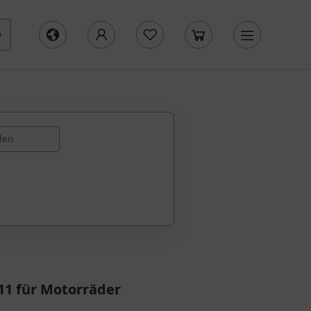
len
11 für Motorräder