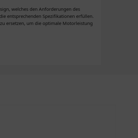
esign, welches den Anforderungen des
 die entsprechenden Spezifikationen erfüllen.
zu ersetzen, um die optimale Motorleistung