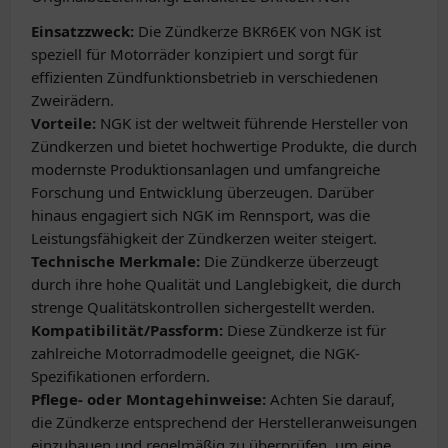
Einsatzzweck:
Die Zündkerze BKR6EK von NGK ist
speziell für Motorräder konzipiert und sorgt für
effizienten Zündfunktionsbetrieb in verschiedenen
Zweirädern.
Vorteile:
NGK ist der weltweit führende Hersteller von
Zündkerzen und bietet hochwertige Produkte, die durch
modernste Produktionsanlagen und umfangreiche
Forschung und Entwicklung überzeugen. Darüber
hinaus engagiert sich NGK im Rennsport, was die
Leistungsfähigkeit der Zündkerzen weiter steigert.
Technische Merkmale:
Die Zündkerze überzeugt
durch ihre hohe Qualität und Langlebigkeit, die durch
strenge Qualitätskontrollen sichergestellt werden.
Kompatibilität/Passform:
Diese Zündkerze ist für
zahlreiche Motorradmodelle geeignet, die NGK-
Spezifikationen erfordern.
Pflege- oder Montagehinweise:
Achten Sie darauf,
die Zündkerze entsprechend der Herstelleranweisungen
einzubauen und regelmäßig zu überprüfen, um eine