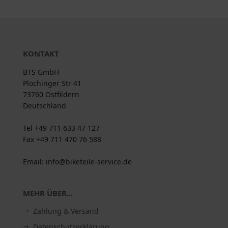
KONTAKT
BTS GmbH
Plochinger Str 41
73760 Ostfildern
Deutschland
Tel +49 711 633 47 127
Fax +49 711 470 76 588
Email: info@biketeile-service.de
MEHR ÜBER...
Zahlung & Versand
Datenschutzerklärung