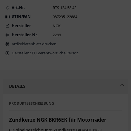
Art.Nr.
BTS-134.58.42
GTIN/EAN
087295122884
Hersteller
NGK
Hersteller-Nr.
2288
Artikeldatenblatt drucken
Hersteller / EU Verantwortliche Person
DETAILS
PRODUKTBESCHREIBUNG
Zündkerze NGK BKR6EK für Motorräder
Originalbezeichnung: Zündkerze BKR6EK NGK