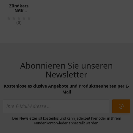
Zündkerze
NGK
BKR6EK
für
(0)
Motorräder
Abonnieren Sie unseren
Newsletter
Kostenlose exklusive Angebote und Produktneuheiten per E-
Mail
Der Newsletter ist kostenlos und kann jederzeit hier oder in Ihrem
Kundenkonto wieder abbestellt werden.