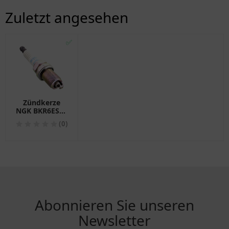
Zuletzt angesehen
✅
Zündkerze
NGK BKR6ES11
für
(0)
Motorräder
Abonnieren Sie unseren
Newsletter