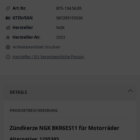
Art.Nr.
BTS-134.56.85
GTIN/EAN
087295155530
Hersteller
NGK
Hersteller-Nr.
5553
Artikeldatenblatt drucken
Hersteller / EU Verantwortliche Person
DETAILS
PRODUKTBESCHREIBUNG
Zündkerze NGK BKR6ES11 für Motorräder
Alternative: 1295385