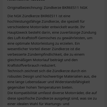
Originalbezeichnung: Zündkerze BKR6ES11 NGK
Die NGK Zündkerze BKR6ES11 ist eine
hochleistungsfähige Zündkerze, die speziell für
verschiedene Motorräder entwickelt wurde. Ihr
Hauptzweck besteht darin, eine zuverlässige Zündung
des Luft-Kraftstoff-Gemisches zu gewährleisten, um
eine optimale Motorleistung zu erzielen. Ein
wesentlicher Vorteil dieser Zündkerze ist die
verbesserte Zündempfindlichkeit, die zu einem
gleichmäßigen Motorlauf beiträgt und den
Kraftstoffverbrauch reduziert.
Technisch zeichnet sich die Zündkerze durch ein
robustes Design und hochwertige Materialien aus, die
eine lange Lebensdauer und Widerstandsfähigkeit
gegenüber hohen Temperaturen bieten.
Die Kompatibilität umfasst diverse Motorräder, die auf
diese spezifische Zündkerze ausgelegt sind, was sie zu
einer idealen Wahl für Wartungs- und