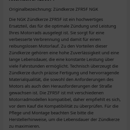
Originalbezeichnung: Zündkerze ZFR5F NGK
Die NGK Zündkerze ZFR5F ist ein hochwertiges
Ersatzteil, das für die optimale Zündung und Leistung
Ihres Motorrads ausgelegt ist. Sie sorgt für eine
verbesserte Verbrennung und damit für einen
reibungslosen Motorlauf. Zu den Vorteilen dieser
Zündkerze gehören eine hohe Zuverlässigkeit und eine
lange Lebensdauer, die eine konstante Leistung über
viele Fahrstunden ermöglicht. Technisch überzeugt die
Zündkerze durch präzise Fertigung und hervorragende
Materialqualität, die sowohl den Anforderungen des
Motors als auch den Herausforderungen der Straße
gewachsen ist. Die ZFR5F ist mit verschiedenen
Motorradmodellen kompatibel, daher empfiehlt es sich,
vor dem Kauf die Kompatibilität zu überprüfen. Für die
Pflege und Montage beachten Sie bitte die
Herstellerhinweise, um die Lebensdauer der Zündkerze
zu maximieren.