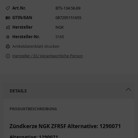
Art.Nr.
BTS-134.56.69
GTIN/EAN
087295151655
Hersteller
NGK
Hersteller-Nr.
5165
Artikeldatenblatt drucken
Hersteller / EU Verantwortliche Person
DETAILS
PRODUKTBESCHREIBUNG
Zündkerze NGK ZFR5F Alternative: 1290071
Alternative: 1290071