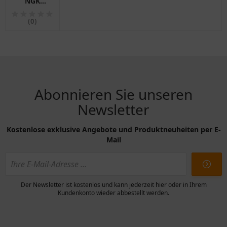
NGK
ZFR5F
Alternative:
(0)
1290071
Abonnieren Sie unseren
Newsletter
Kostenlose exklusive Angebote und Produktneuheiten per E-
Mail
Der Newsletter ist kostenlos und kann jederzeit hier oder in Ihrem
Kundenkonto wieder abbestellt werden.