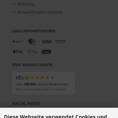
Abholung
Versandhinweis Checkout
ZAHLUNGSMETHODEN
EBAY BEWERTUNGEN
★★★★★
Über
280.000
positive Bewertungen
Mehr als eine halbe Million Verkäufe
SOCIAL MEDIA
Diese Webseite verwendet Cookies und