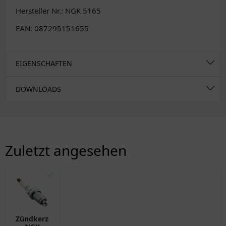
Hersteller Nr.: NGK 5165
EAN: 087295151655
EIGENSCHAFTEN
DOWNLOADS
Zuletzt angesehen
✅
Zündkerze