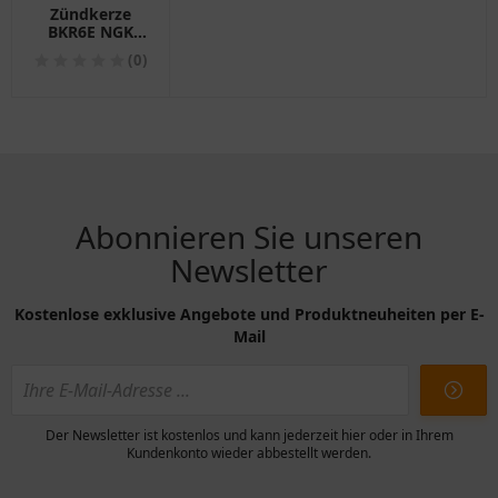
Zündkerze
BKR6E NGK
passend für:
(0)
Polaris
Sportsman,
Trail Boss,
Magnum
Abonnieren Sie unseren
Newsletter
Kostenlose exklusive Angebote und Produktneuheiten per E-
Mail
Der Newsletter ist kostenlos und kann jederzeit hier oder in Ihrem
Kundenkonto wieder abbestellt werden.