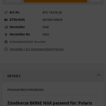
Art.Nr.
BTS-134.56.36
GTIN/EAN
087295169629
Hersteller
NGK
Hersteller-Nr.
6962
Artikeldatenblatt drucken
Hersteller / EU Verantwortliche Person
DETAILS
PRODUKTBESCHREIBUNG
Zündkerze BKR6E NGK passend für: Polaris