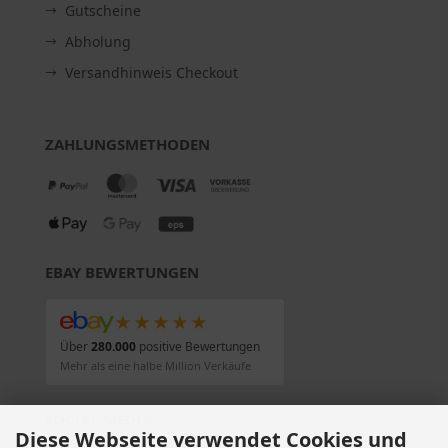
Gutscheine
Abholung
Versandhinweis Checkout
ZAHLUNGSMETHODEN
EBAY BEWERTUNGEN
★★★★★
Über
280.000
positive Bewertungen
Mehr als eine halbe Million Verkäufe
SOCIAL MEDIA
Diese Webseite verwendet Cookies und