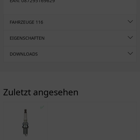
EAN: 087295169629
FAHRZEUGE
116
EIGENSCHAFTEN
DOWNLOADS
Zuletzt angesehen
✅