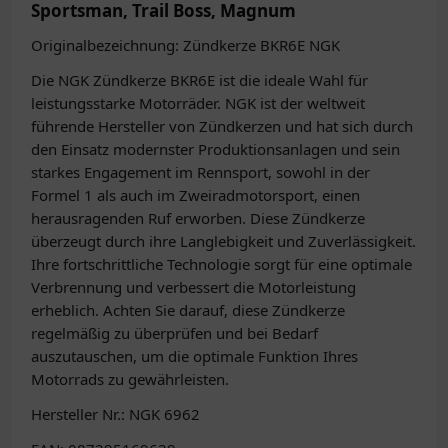
Sportsman, Trail Boss, Magnum
Originalbezeichnung: Zündkerze BKR6E NGK
Die NGK Zündkerze BKR6E ist die ideale Wahl für
leistungsstarke Motorräder. NGK ist der weltweit
führende Hersteller von Zündkerzen und hat sich durch
den Einsatz modernster Produktionsanlagen und sein
starkes Engagement im Rennsport, sowohl in der
Formel 1 als auch im Zweiradmotorsport, einen
herausragenden Ruf erworben. Diese Zündkerze
überzeugt durch ihre Langlebigkeit und Zuverlässigkeit.
Ihre fortschrittliche Technologie sorgt für eine optimale
Verbrennung und verbessert die Motorleistung
erheblich. Achten Sie darauf, diese Zündkerze
regelmäßig zu überprüfen und bei Bedarf
auszutauschen, um die optimale Funktion Ihres
Motorrads zu gewährleisten.
Hersteller Nr.: NGK 6962