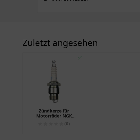
Zuletzt angesehen
✅
Zündkerze für
Motorräder NGK
APR6FS
(0)