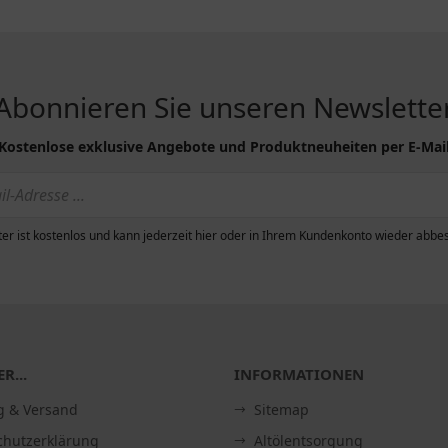
Abonnieren Sie unseren Newslette
Kostenlose exklusive Angebote und Produktneuheiten per E-Mai
er ist kostenlos und kann jederzeit hier oder in Ihrem Kundenkonto wieder abbes
R...
INFORMATIONEN
g & Versand
Sitemap
chutzerklärung
Altölentsorgung