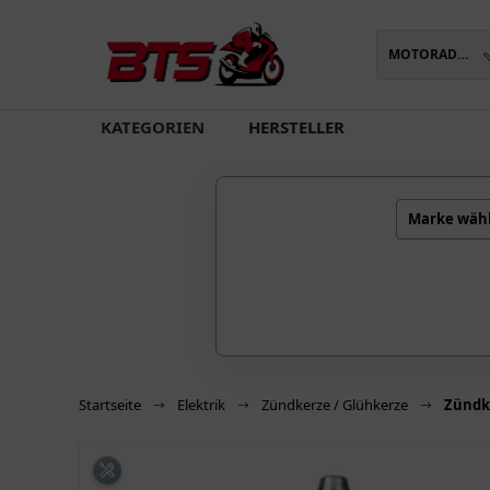
MOTORADTEILE
oading...
KATEGORIEN
HERSTELLER
Marke wäh
Startseite
Elektrik
Zündkerze / Glühkerze
Zündk