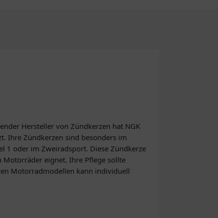
hrender Hersteller von Zündkerzen hat NGK
t. Ihre Zündkerzen sind besonders im
mel 1 oder im Zweiradsport. Diese Zündkerze
 Motorräder eignet. Ihre Pflege sollte
chen Motorradmodellen kann individuell