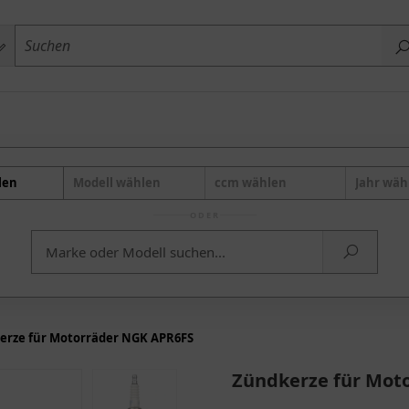
len
Modell wählen
ccm wählen
Jahr wäh
ODER
erze für Motorräder NGK APR6FS
Zündkerze für Mot