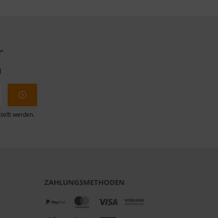
r
l
tellt werden.
ZAHLUNGSMETHODEN