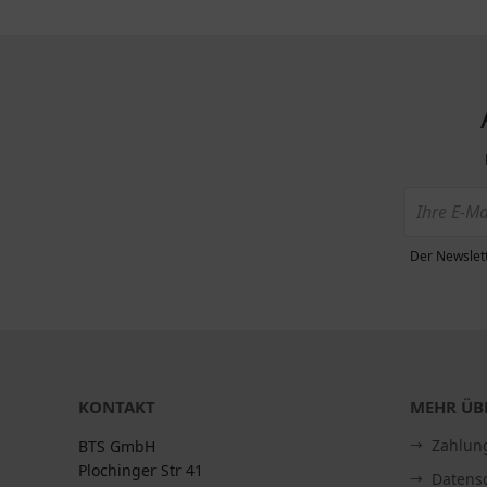
Der Newslett
KONTAKT
MEHR ÜBE
Zahlun
BTS GmbH
Plochinger Str 41
Datens