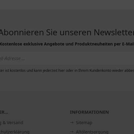
Abonnieren Sie unseren Newslette
Kostenlose exklusive Angebote und Produktneuheiten per E-Mai
er ist kostenlos und kann jederzeit hier oder in Ihrem Kundenkonto wieder abbes
R...
INFORMATIONEN
g & Versand
Sitemap
chutzerklärung
Altölentsorgung