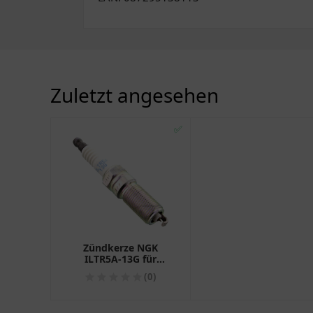
Zuletzt angesehen
✅
Zündkerze NGK
ILTR5A-13G für
Motorräder
(0)