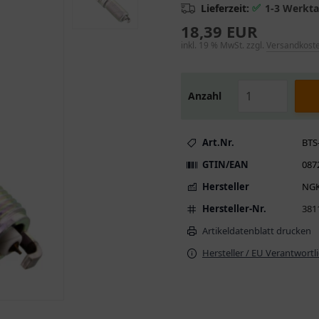
✅
Lieferzeit:
1-3 Werkt
18,39 EUR
inkl. 19 % MwSt. zzgl.
Versandkost
Anzahl
Art.Nr.
BTS
GTIN/EAN
087
Hersteller
NG
Hersteller-Nr.
381
Artikeldatenblatt drucken
Hersteller / EU Verantwortl