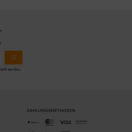
r
l
tellt werden.
ZAHLUNGSMETHODEN