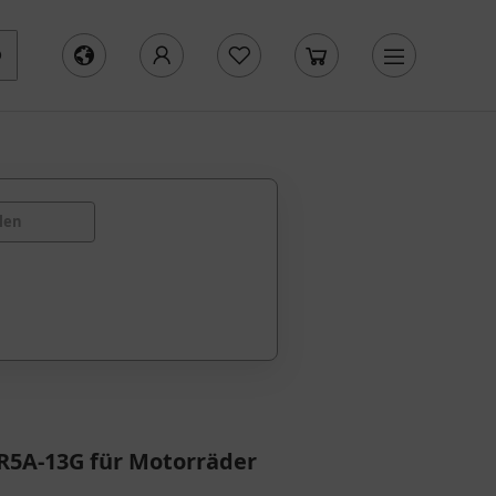
len
R5A-13G für Motorräder