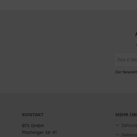
Der Newslett
KONTAKT
MEHR ÜBE
Zahlun
BTS GmbH
Plochinger Str 41
Datens