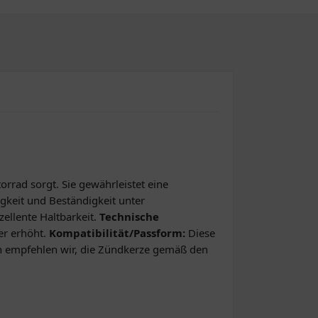
rrad sorgt. Sie gewährleistet eine
igkeit und Beständigkeit unter
ellente Haltbarkeit.
Technische
er erhöht.
Kompatibilität/Passform:
Diese
n empfehlen wir, die Zündkerze gemäß den