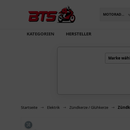
MOTORADTEILE
oading...
KATEGORIEN
HERSTELLER
Marke wäh
Startseite
Elektrik
Zündkerze / Glühkerze
Zündk