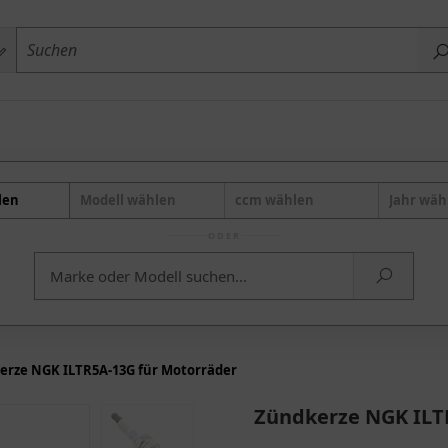
len
Modell wählen
ccm wählen
Jahr wäh
ODER
erze NGK ILTR5A-13G für Motorräder
Zündkerze NGK ILT