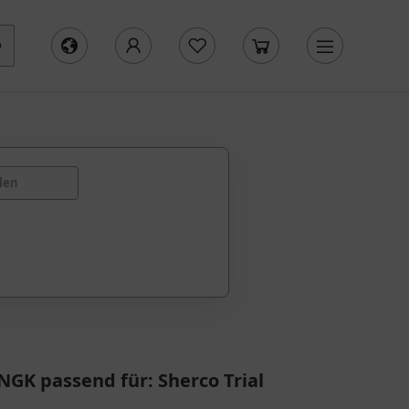
len
GK passend für: Sherco Trial