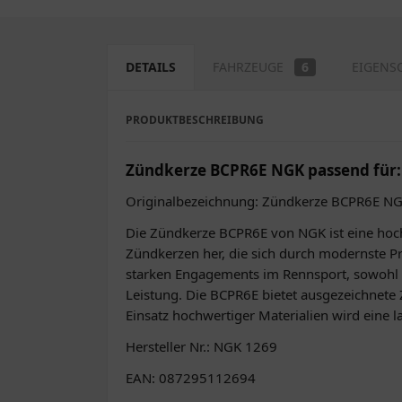
DETAILS
FAHRZEUGE
6
EIGENS
PRODUKTBESCHREIBUNG
Zündkerze BCPR6E NGK passend für: 
Originalbezeichnung: Zündkerze BCPR6E N
Die Zündkerze BCPR6E von NGK ist eine hochq
Zündkerzen her, die sich durch modernste 
starken Engagements im Rennsport, sowohl i
Leistung. Die BCPR6E bietet ausgezeichnete Z
Einsatz hochwertiger Materialien wird eine 
Hersteller Nr.: NGK 1269
EAN: 087295112694