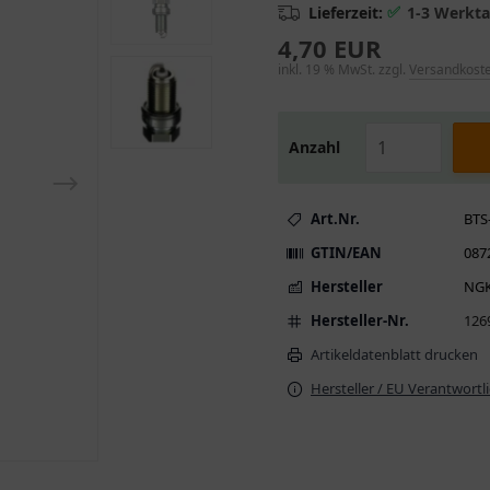
✅
Lieferzeit:
1-3 Werkt
4,70 EUR
inkl. 19 % MwSt. zzgl.
Versandkost
Anzahl
Art.Nr.
BTS
GTIN/EAN
087
Hersteller
NG
Hersteller-Nr.
126
Artikeldatenblatt drucken
Hersteller / EU Verantwortl