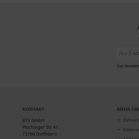
Der Newslett
KONTAKT
MEHR ÜBE
Zahlun
BTS GmbH
Plochinger Str 41
Datens
73760 Ostfildern