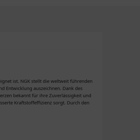
gnet ist. NGK stellt die weltweit führenden
und Entwicklung auszeichnen. Dank des
rzen bekannt für ihre Zuverlässigkeit und
serte Kraftstoffeffizienz sorgt. Durch den