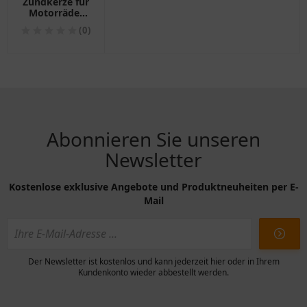
Zündkerze für
Motorräder
SILZKGR8G8S
(0)
NGK
Abonnieren Sie unseren
Newsletter
Kostenlose exklusive Angebote und Produktneuheiten per E-
Mail
Der Newsletter ist kostenlos und kann jederzeit hier oder in Ihrem
Kundenkonto wieder abbestellt werden.