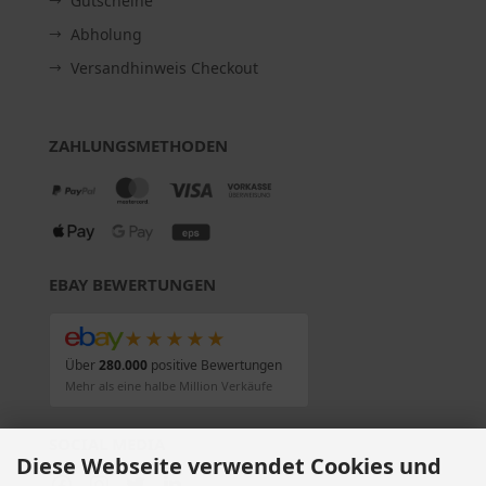
Gutscheine
Abholung
Versandhinweis Checkout
ZAHLUNGSMETHODEN
EBAY BEWERTUNGEN
★★★★★
Über
280.000
positive Bewertungen
Mehr als eine halbe Million Verkäufe
SOCIAL MEDIA
Diese Webseite verwendet Cookies und