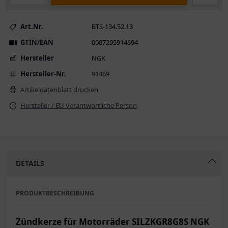
Art.Nr.
BTS-134.52.13
GTIN/EAN
0087295914694
Hersteller
NGK
Hersteller-Nr.
91469
Artikeldatenblatt drucken
Hersteller / EU Verantwortliche Person
DETAILS
PRODUKTBESCHREIBUNG
Zündkerze für Motorräder SILZKGR8G8S NGK