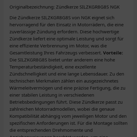
Originalbezeichnung: Zündkerze SILZKGR8G8S NGK
Die Zündkerze SILZKGR8G8S von NGK eignet sich
hervorragend für den Einsatz in Motorrädern, die eine
zuverlässige Zündung erfordern. Diese hochwertige
Zündkerze liefert eine optimale Leistung und sorgt für
eine effiziente Verbrennung im Motor, was die
Gesamtleistung Ihres Fahrzeugs verbessert.
Vorteile:
Die SILZKGR8G8S bietet unter anderem eine hohe
Temperaturbeständigkeit, eine exzellente
Zündschnelligkeit und eine lange Lebensdauer. Zu den
technischen Merkmalen zählen ein ausgezeichnetes
Wärmeleitvermögen und eine präzise Fertigung, die zu
einer stabilen Leistung in verschiedenen
Betriebsbedingungen führt. Diese Zündkerze passt zu
zahlreichen Motorradmodellen, wobei die genaue
Kompatibilität abhängig vom jeweiligen Motor und den
spezifischen Anforderungen ist. Für die Montage sollten
die entsprechenden Drehmomente und