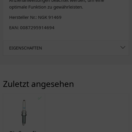
Anziehanweisungen beachtet werden, um eine
optimale Funktion zu gewährleisten.
Hersteller Nr.: NGK 91469
EAN: 0087295914694
EIGENSCHAFTEN
Zuletzt angesehen
✅