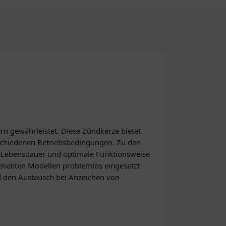
n gewährleistet. Diese Zündkerze bietet
rschiedenen Betriebsbedingungen. Zu den
e Lebensdauer und optimale Funktionsweise
 beliebten Modellen problemlos eingesetzt
 den Austausch bei Anzeichen von