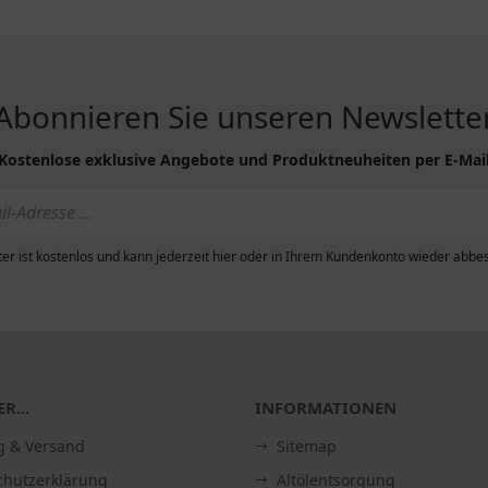
Abonnieren Sie unseren Newslette
Kostenlose exklusive Angebote und Produktneuheiten per E-Mai
er ist kostenlos und kann jederzeit hier oder in Ihrem Kundenkonto wieder abbes
R...
INFORMATIONEN
g & Versand
Sitemap
chutzerklärung
Altölentsorgung