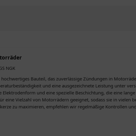
torräder
EGS NGK
hochwertiges Bauteil, das zuverlässige Zündungen in Motorräder
mperaturbeständigkeit und eine ausgezeichnete Leistung unter ve
 Elektrodenform und eine spezielle Beschichtung, die eine lang
 für eine Vielzahl von Motorrädern geeignet, sodass sie in vielen
erze zu maximieren, empfehlen wir regelmäßige Kontrollen und