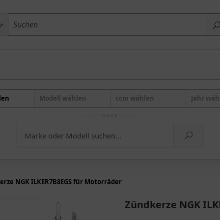
len
Modell wählen
ccm wählen
Jahr wäh
ODER
erze NGK ILKER7B8EGS für Motorräder
Zündkerze NGK ILK