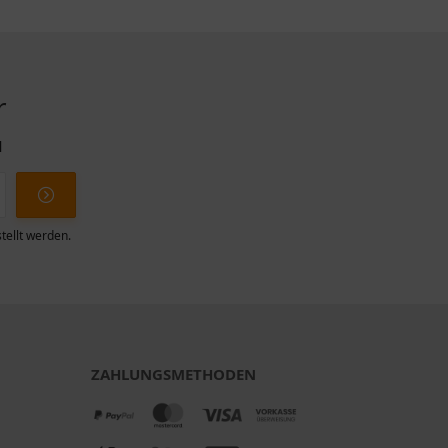
r
l
tellt werden.
ZAHLUNGSMETHODEN