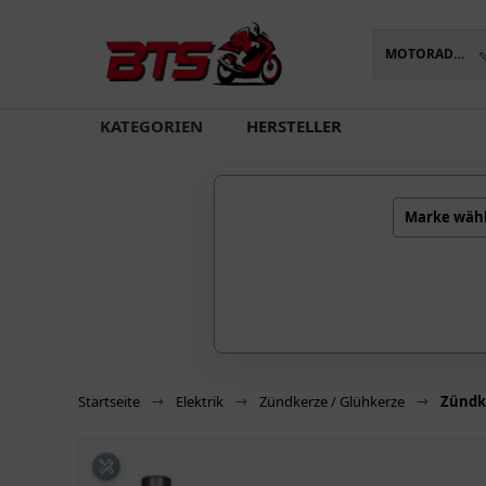
MOTORADTEILE
oading...
KATEGORIEN
HERSTELLER
Marke wäh
Startseite
Elektrik
Zündkerze / Glühkerze
Zündk