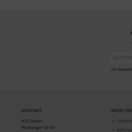
Der Newslett
KONTAKT
MEHR ÜBE
Zahlun
BTS GmbH
Plochinger Str 41
Datens