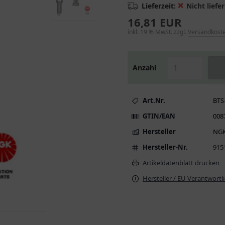
❌
Lieferzeit:
Nicht liefer
16,81 EUR
inkl. 19 % MwSt. zzgl.
Versandkost
Anzahl
Art.Nr.
BTS
GTIN/EAN
008
Hersteller
NG
Hersteller-Nr.
915
Artikeldatenblatt drucken
Hersteller / EU Verantwortl