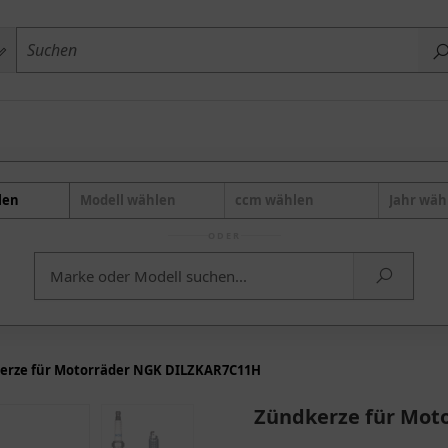
len
Modell wählen
ccm wählen
Jahr wäh
ODER
erze für Motorräder NGK DILZKAR7C11H
Zündkerze für Mot