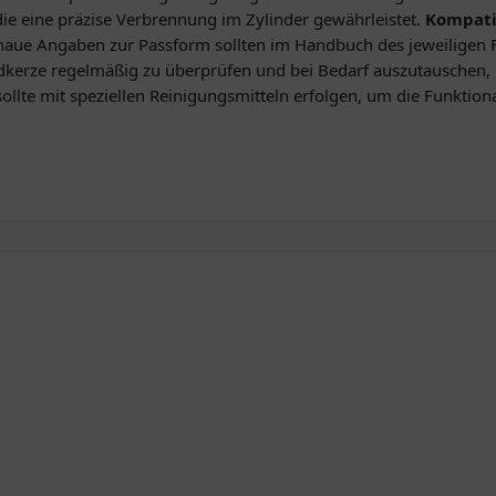
ie eine präzise Verbrennung im Zylinder gewährleistet.
Kompatib
aue Angaben zur Passform sollten im Handbuch des jeweiligen 
ndkerze regelmäßig zu überprüfen und bei Bedarf auszutauschen,
llte mit speziellen Reinigungsmitteln erfolgen, um die Funktional