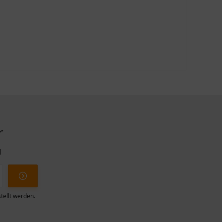
r
l
tellt werden.