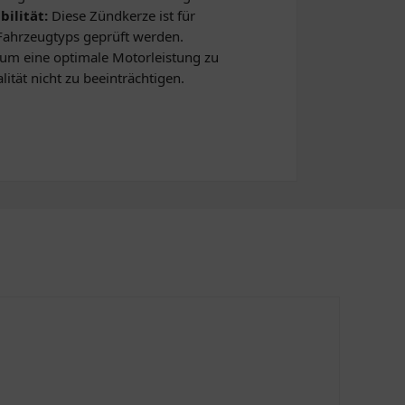
ilität:
Diese Zündkerze ist für
Fahrzeugtyps geprüft werden.
 um eine optimale Motorleistung zu
ität nicht zu beeinträchtigen.