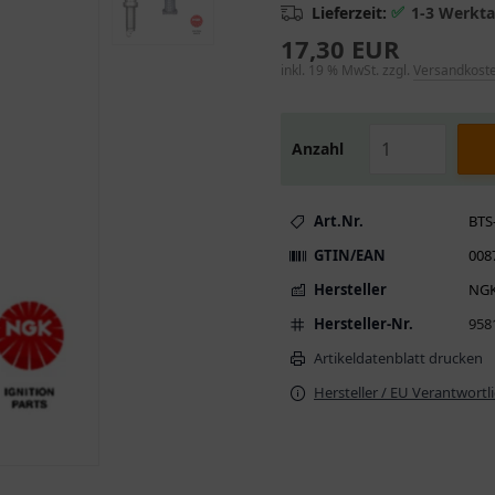
✅
Lieferzeit:
1-3 Werkt
17,30 EUR
inkl. 19 % MwSt. zzgl.
Versandkost
Anzahl
Art.Nr.
BTS
GTIN/EAN
008
Hersteller
NG
Hersteller-Nr.
958
Artikeldatenblatt drucken
Hersteller / EU Verantwortl