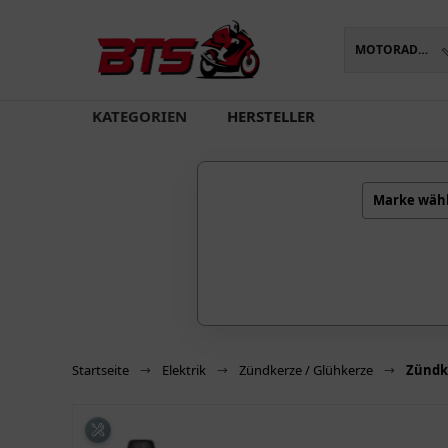
MOTORADTEILE
oading...
KATEGORIEN
HERSTELLER
Marke wäh
Startseite
Elektrik
Zündkerze / Glühkerze
Zündk