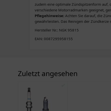
zudem eine optimale Zündspitzenform auf, d
verschiedene Motorradmarken geeignet, gen
Pflegehinweise:
Achten Sie darauf, die Zü
gewährleisten. Das Reinigen der Zündkerze so
Hersteller Nr.: NGK 95815
EAN: 0087295958155
Zuletzt angesehen
✅