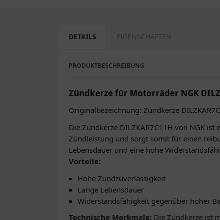
DETAILS
EIGENSCHAFTEN
PRODUKTBESCHREIBUNG
Zündkerze für Motorräder NGK DI
Originalbezeichnung: Zündkerze DILZKAR7
Die Zündkerze DILZKAR7C11H von NGK ist ein 
Zündleistung und sorgt somit für einen reib
Lebensdauer und eine hohe Widerstandsfäh
Vorteile:
Hohe Zündzuverlässigkeit
Lange Lebensdauer
Widerstandsfähigkeit gegenüber hoher B
Technische Merkmale:
Die Zündkerze ist m