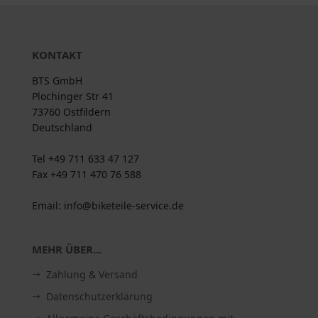
KONTAKT
BTS GmbH
Plochinger Str 41
73760 Ostfildern
Deutschland
Tel +49 711 633 47 127
Fax +49 711 470 76 588
Email: info@biketeile-service.de
MEHR ÜBER...
Zahlung & Versand
Datenschutzerklärung