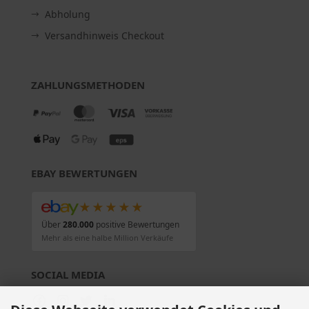
Abholung
Versandhinweis Checkout
ZAHLUNGSMETHODEN
EBAY BEWERTUNGEN
★★★★★
Über
280.000
positive Bewertungen
Mehr als eine halbe Million Verkäufe
SOCIAL MEDIA