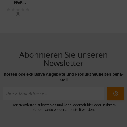
NGK
RE9B-T
für
(0)
Motorräder
Abonnieren Sie unseren
Newsletter
Kostenlose exklusive Angebote und Produktneuheiten per E-
Mail
Der Newsletter ist kostenlos und kann jederzeit hier oder in Ihrem
Kundenkonto wieder abbestellt werden.