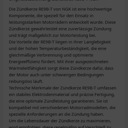
Die Zündkerze RE9B-T von NGK ist eine hochwertige
Komponente, die speziell für den Einsatz in
leistungsstarken Motorrädern entwickelt wurde. Diese
Zündkerze gewährleistet eine zuverlässige Zündung
und trägt maßgeblich zur Motorleistung bei.
Die Vorteile der RE9B-T liegen in ihrer Langlebigkeit
und der hohen Temperaturbeständigkeit, die eine
gleichmäßige Verbrennung und optimierte
Energieeffizienz fördert. Mit ihrer ausgezeichneten
Wärmeleitfähigkeit sorgt diese Zündkerze dafür, dass
der Motor auch unter schwierigen Bedingungen
reibungslos läuft.
Technische Merkmale der Zündkerze RE9B-T umfassen
ein stabiles Elektrodenmaterial und präzise Fertigung,
die eine optimale Zündleistung garantieren. Sie ist
kompatibel mit verschiedenen Motorradmodellen, die
spezielle Anforderungen an die Zündung haben.
Um die Lebensdauer der Zündkerze zu maximieren,
wird empfohlen, diese regelmäßig auf Verschleiß zu